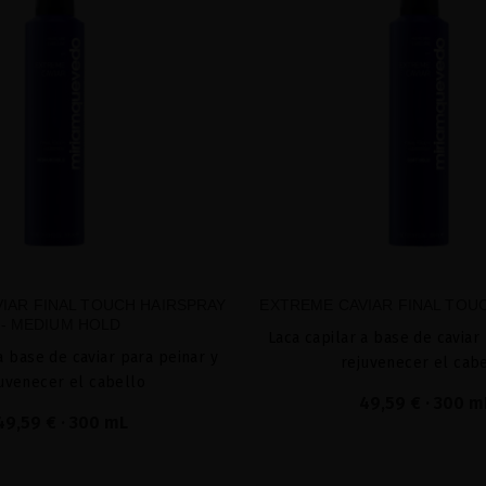
IAR FINAL TOUCH HAIRSPRAY
EXTREME CAVIAR FINAL TOU
- MEDIUM HOLD
Laca capilar a base de caviar
a base de caviar para peinar y
rejuvenecer el cab
uvenecer el cabello
49,59 €
· 300 m
49,59 €
· 300 mL