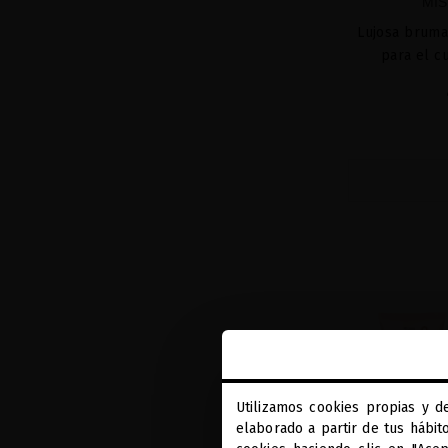
MIS
Lujosa bruma
para el c
Utilizamos cookies propias y d
elaborado a partir de tus hábit