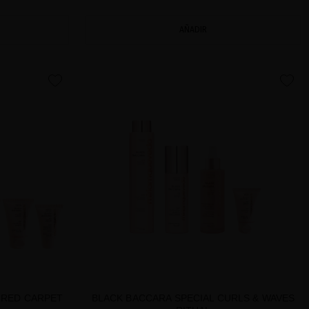
AÑADIR
favorite
favorite
 RED CARPET
BLACK BACCARA SPECIAL CURLS & WAVES