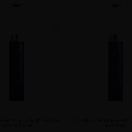
AÑADIR
AÑADIR
favorite
VIAR INTENSIVE ANTI-AGING
EXTREME CAVIAR PURIFYI
LUXE MASQUE
SHAMPOO