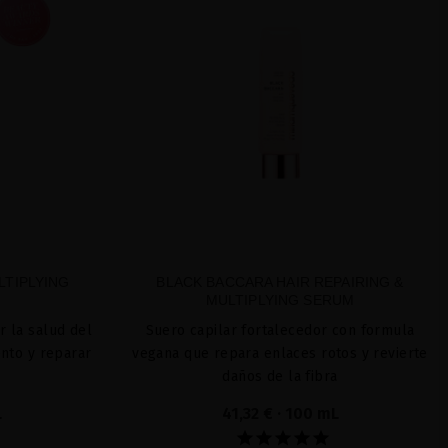
LTIPLYING
BLACK BACCARA HAIR REPAIRING &
MULTIPLYING SERUM
 la salud del
Suero capilar fortalecedor con formula
ento y reparar
vegana que repara enlaces rotos y revierte
daños de la fibra
L
41,32 €
· 100 mL