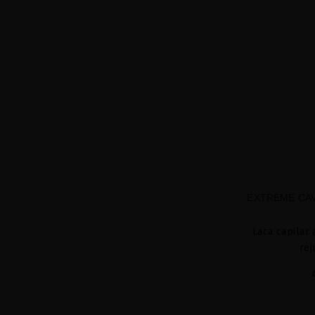
EXTREME CAV
Laca capilar 
rej