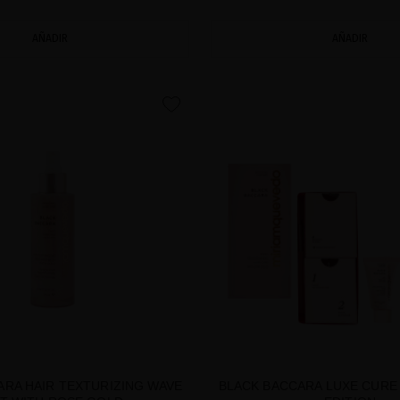
AÑADIR
AÑADIR
favorite
ARA HAIR TEXTURIZING WAVE
BLACK BACCARA LUXE CURE