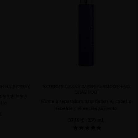
CH HAIRSPRAY
EXTREME CAVIAR IMPERIAL SMOOTHING
SHAMPOO
 para peinar y
Fórmula reparadora para domar el cabello
ello
rebelde y el encrespamiento
L
37,19 €
· 250 mL