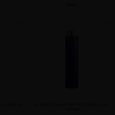
AÑADIR
favorite
favorite
NG CHARCOAL
EXTREME CAVIAR RESTRUCTURING LUXE
SERUM