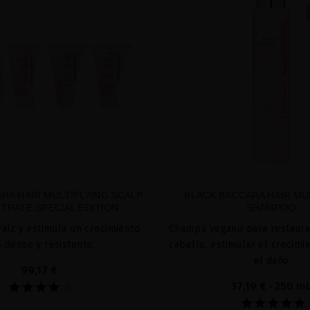
RA HAIR MULTIPLYING SCALP
BLACK BACCARA HAIR MU
TRATE SPECIAL EDITION
SHAMPOO
raíz y estimula un crecimiento
Champú vegano para restaurar
 denso y resistente.
cabello, estimular el crecimi
el daño
99,17 €
37,19 €
· 250 m