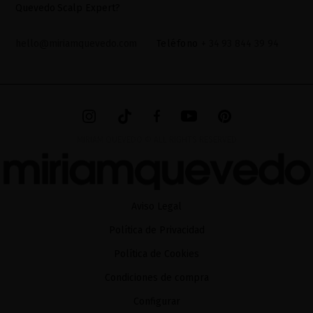
Quevedo Scalp Expert?
hello@miriamquevedo.com
Teléfono
+ 34 93 844 39 94
MIRIAM QUEVEDO © ALL RIGHTS RESERVED
Aviso Legal
Política de Privacidad
Política de Cookies
Condiciones de compra
Configurar