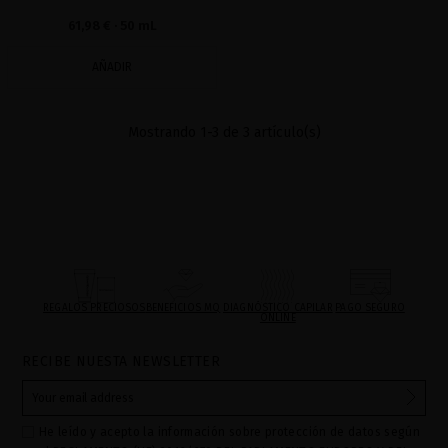
61,98 €
· 50 mL
AÑADIR
Mostrando 1-3 de 3 artículo(s)
REGALOS PRECIOSOS
BENEFICIOS MQ
DIAGNÓSTICO CAPILAR
PAGO SEGURO
ONLINE
RECIBE NUESTA NEWSLETTER
He leído y acepto la información sobre protección de datos según