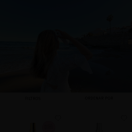
ORDENAR POR
FILTROS
favorite
favorite