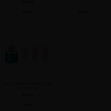
95,04 €
AÑADIR
AÑADIR
favorite
BLACK BACCARA LONGEVITY NOIR OIL
SPECIAL EDITION
90,91 €
AÑADIR