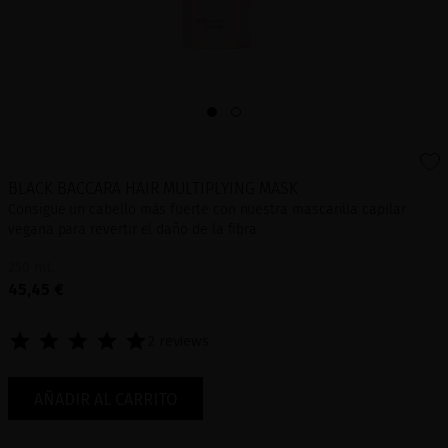
BLACK BACCARA HAIR MULTIPLYING MASK
Consigue un cabello más fuerte con nuestra mascarilla capilar
vegana para revertir el daño de la fibra
250 mL
45,45 €
2 reviews
AÑADIR AL CARRITO