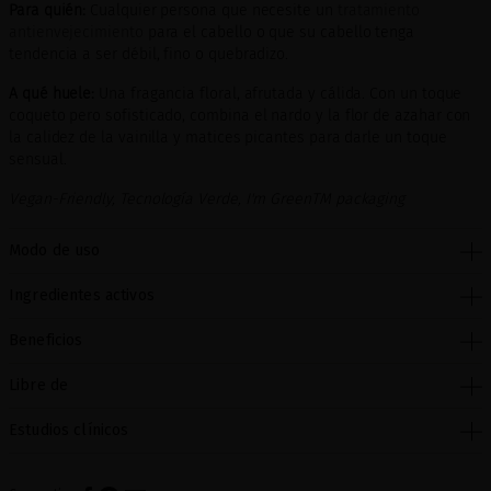
Para quién:
Cualquier persona que necesite un
tratamiento
antienvejecimiento
para el cabello o que su cabello tenga
tendencia a ser débil, fino o quebradizo.
A qué huele:
Una fragancia floral, afrutada y cálida. Con un toque
coqueto pero sofisticado, combina el nardo y la flor de azahar con
la calidez de la vainilla y matices picantes para darle un toque
sensual.
Vegan-Friendly, Tecnología Verde, I'm GreenTM packaging
Modo de uso
Ingredientes activos
Beneficios
Libre de
Estudios clínicos