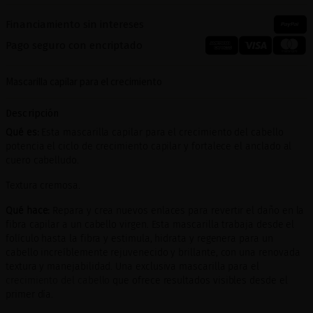
Financiamiento sin intereses
Pago seguro con encriptado
Mascarilla capilar para el crecimiento
Descripción
Qué es:
Esta mascarilla capilar para el crecimiento del cabello
potencia el ciclo de crecimiento capilar y fortalece el anclado al
cuero cabelludo.
Textura cremosa.
Qué hace:
Repara y crea nuevos enlaces para revertir el daño en la
fibra capilar a un cabello virgen. Esta mascarilla trabaja desde el
folículo hasta la fibra y estimula, hidrata y regenera para un
cabello increíblemente rejuvenecido y brillante, con una renovada
textura y manejabilidad. Una exclusiva mascarilla para el
crecimiento del cabello
que ofrece resultados visibles desde el
primer día.