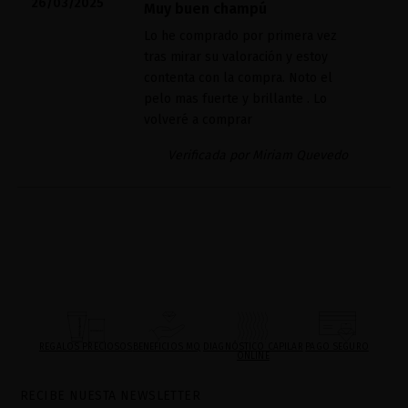
26/03/2025
Muy buen champú
Lo he comprado por primera vez
tras mirar su valoración y estoy
contenta con la compra. Noto el
pelo mas fuerte y brillante . Lo
volveré a comprar
Verificada por Miriam Quevedo
REGALOS PRECIOSOS
BENEFICIOS MQ
DIAGNÓSTICO CAPILAR
PAGO SEGURO
ONLINE
RECIBE NUESTA NEWSLETTER