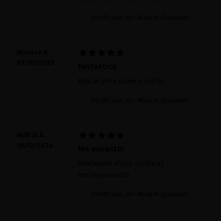
Verificada por Miriam Quevedo





Montse V.
01/01/2025
Fantastico
Deja el pelo suave y suelto
Verificada por Miriam Quevedo





MARTA A.
19/12/2024
Me encanta!
Realmente eficaz contra el
encrespamiento
Verificada por Miriam Quevedo