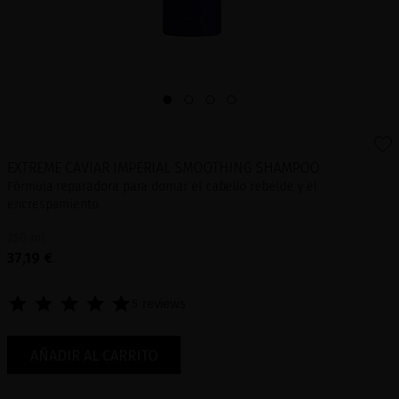
EXTREME CAVIAR IMPERIAL SMOOTHING SHAMPOO
Fórmula reparadora para domar el cabello rebelde y el
encrespamiento
250 mL
37,19 €
5 reviews
AÑADIR AL CARRITO