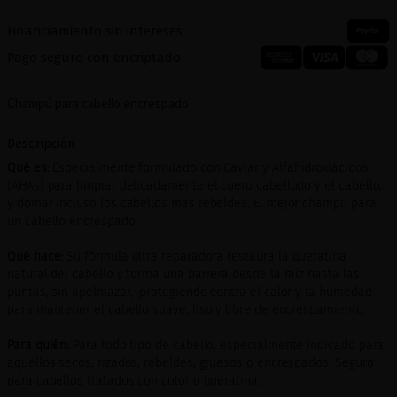
Financiamiento sin intereses
Pago seguro con encriptado
Champú para cabello encrespado
Descripción
Qué es:
Especialmente formulado con Caviar y Alfahidroxiácidos
(AHAs) para limpiar delicadamente el cuero cabelludo y el cabello,
y domar incluso los cabellos más rebeldes. El mejor champú para
un cabello encrespado.
Qué hace:
Su fórmula ultra reparadora restaura la queratina
natural del cabello y forma una barrera desde la raíz hasta las
puntas, sin apelmazar, protegiendo contra el calor y la humedad
para mantener el cabello suave, liso y libre de encrespamiento.
Para quién:
Para todo tipo de cabello, especialmente indicado para
aquéllos secos, rizados, rebeldes, gruesos o encrespados. Seguro
para cabellos tratados con color o queratina.