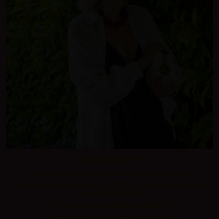
EL RITUAL INCLUYE:
⁰¹ BLACK BACCARA HAIR MULTIPLYING SCALP SCRUB
⁰² BLACK BACCARA CELLULAR BREATHING HAIR MULTIPLYING
INTENSIVE SHAMPOO
⁰³ SUBLIME GOLD LUMINOUS SHAMPOO
⁰⁴ SUBLIME GOLD LUMINOUS CONDITIONER