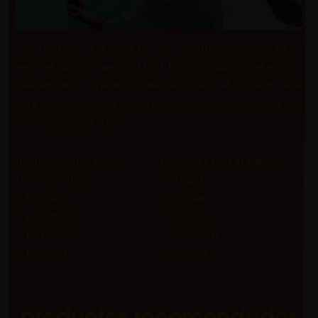
Antes de llegar a la playa, tu cuero cabelludo ya empieza a
sentir el calor del verano. El sol, la contaminación y el estrés
pueden alterar su equilibrio natural. Este es el momento ideal
para exfoliar, purificar y recargar tanto el cabello como la piel
con vitaminas esenciales.
Imprescindibles para el
Esenciales para el cuidado
cuero cabelludo:
de la piel:
⁰¹ Exfoliar
⁰¹ Exfoliar
⁰² Desintoxicar
⁰² Oxigenar
⁰³ Fortalecer
⁰³ Regenerar
⁰⁴ Proteger
⁰⁴ Hidratar
productos recomendados