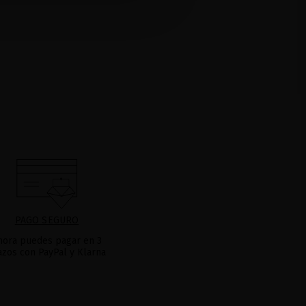
PAGO SEGURO
hora puedes pagar en 3
azos con PayPal y Klarna