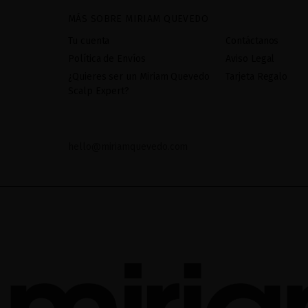
MÁS SOBRE MIRIAM QUEVEDO
Tu cuenta
Contáctanos
Política de Envíos
Aviso Legal
¿Quieres ser un Miriam Quevedo
Tarjeta Regalo
Scalp Expert?
hello@miriamquevedo.com