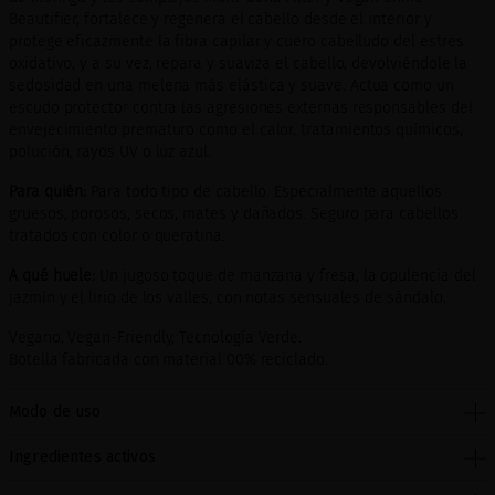
Beautifier, fortalece y regenera el cabello desde el interior y
protege eficazmente la fibra capilar y cuero cabelludo del estrés
oxidativo, y a su vez, repara y suaviza el cabello, devolviéndole la
sedosidad en una melena más elástica y suave. Actua como un
escudo protector contra las agresiones externas responsables del
envejecimiento prematuro como el calor, tratamientos químicos,
polución, rayos UV o luz azul.
Para quién:
Para todo tipo de cabello. Especialmente aquellos
gruesos, porosos, secos, mates y dañados. Seguro para cabellos
tratados con color o queratina.
A qué huele:
Un jugoso toque de manzana y fresa, la opulencia del
jazmín y el lirio de los valles, con notas sensuales de sándalo.
Vegano, Vegan-Friendly, Tecnología Verde.
Botella fabricada con material 00% reciclado.
Modo de uso
Ingredientes activos