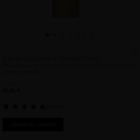
SUBLIME GOLD LEAVE-IN TREATMENT SHIELD
Más que un sérum capilar, un producto todo en uno con protección
solar, sin aclarado
150 mL
82,64 €
3 reviews
AÑADIR AL CARRITO