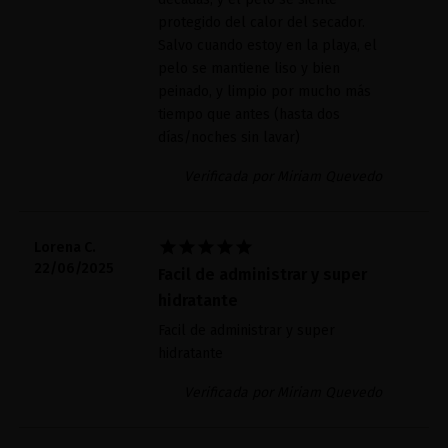
protegido del calor del secador.
Salvo cuando estoy en la playa, el
pelo se mantiene liso y bien
peinado, y limpio por mucho más
tiempo que antes (hasta dos
días/noches sin lavar)
Verificada por Miriam Quevedo





Lorena C.
22/06/2025
Facil de administrar y super
hidratante
Facil de administrar y super
hidratante
Verificada por Miriam Quevedo