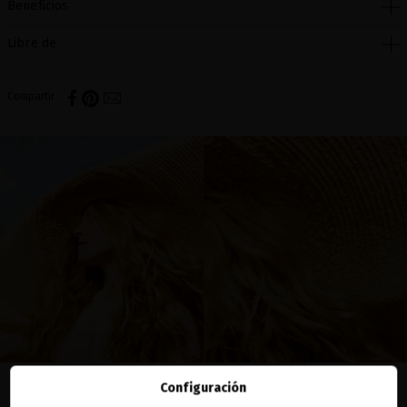
Beneficios
Libre de
Compartir
Configuración
EN EL BLOG