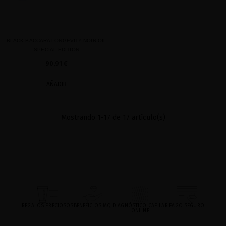
BLACK BACCARA LONGEVITY NOIR OIL
SPECIAL EDITION
90,91 €
AÑADIR
Mostrando 1-17 de 17 artículo(s)
REGALOS PRECIOSOS
BENEFICIOS MQ
DIAGNÓSTICO CAPILAR
PAGO SEGURO
ONLINE