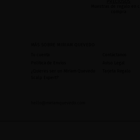
PRECIOSOS
Muestras de regalo en c
compra
MÁS SOBRE MIRIAM QUEVEDO
Tu cuenta
Contáctanos
Política de Envíos
Aviso Legal
¿Quieres ser un Miriam Quevedo
Tarjeta Regalo
Scalp Expert?
hello@miriamquevedo.com