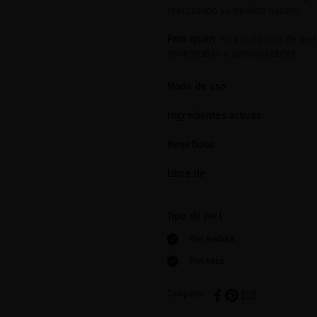
rescatando su belleza natural.
Para quién:
Para todo tipo de pie
envejecidas o sensibilizadas.
Modo de uso
Ingredientes activos
Beneficios
Libre de
Tipo de piel
Piel madura
Piel seca
Compartir