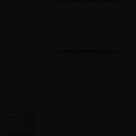
Verificada por Miriam Quevedo
Verificada por Miriam Quevedo
PAGO SEGURO