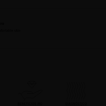
iro
fortable skin
BENEFICIOS MQ
DIAGNÓSTICO