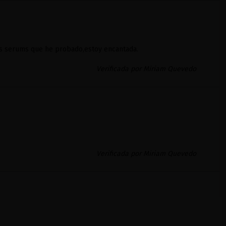
res serums que he probado,estoy encantada.
Verificada por Miriam Quevedo
Verificada por Miriam Quevedo