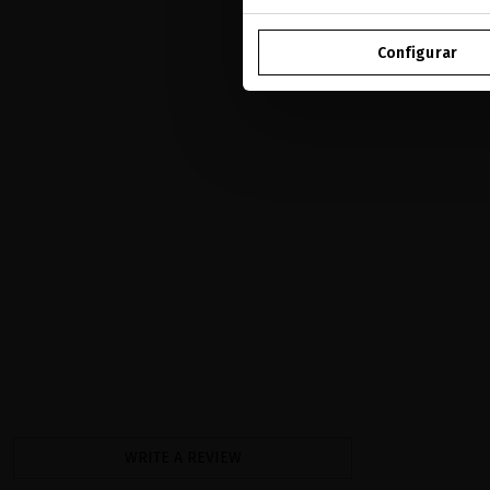
Configurar
WRITE A REVIEW