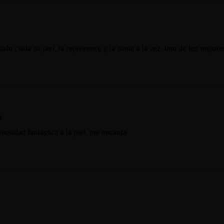
a
olo cuida mi piel,,la rejuvenece y la mima a la vez. Uno de los mejo
O
nosidad fantástica a la piel, me encanta