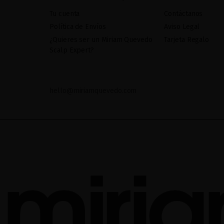
Tu cuenta
Contáctanos
Política de Envíos
Aviso Legal
¿Quieres ser un Miriam Quevedo
Tarjeta Regalo
Scalp Expert?
hello@miriamquevedo.com