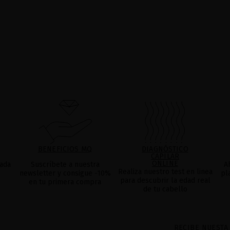
BENEFICIOS MQ
DIAGNÓSTICO
CAPILAR
ONLINE
ada
Suscríbete a nuestra
A
Realiza nuestro test en linea
newsletter y consigue -10%
pl
para descubrir la edad real
en tu primera compra
de tu cabello
RECIBE NUESTA