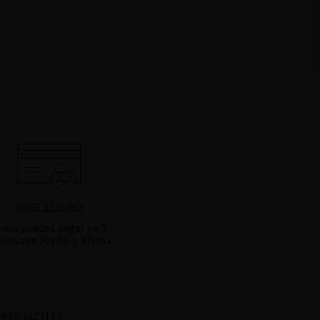
PAGO SEGURO
hora puedes pagar en 3
azos con PayPal y Klarna
 NEWSLETTER