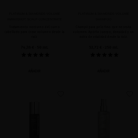
PLATINUM & DIAMONDS VOLUME
PLATINUM & DIAMONDS VOLUME
AMINOSHOT SCALP CONCENTRATE
SHAMPOO
Tratamiento nocturno del cuero
Champú para pelo fino que necesita
cabelludo para crear volumen desde la
volumen. Aporta cuerpo, densidad y un
raíz
extra de vitalidad desde la raíz.
74,38 €
· 50 mL
53,72 €
· 250 mL
AÑADIR
AÑADIR
favorite
favorite