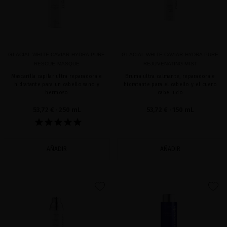
GLACIAL WHITE CAVIAR HYDRA-PURE
GLACIAL WHITE CAVIAR HYDRA-PURE
RESCUE MASQUE
REJUVENATING MIST
Mascarilla capilar ultra reparadora e
Bruma ultra calmante, reparadora e
hidratante para un cabello sano y
hidratante para el cabello y el cuero
hermoso
cabelludo
53,72 €
· 250 mL
53,72 €
· 150 mL
AÑADIR
AÑADIR
favorite
favorite