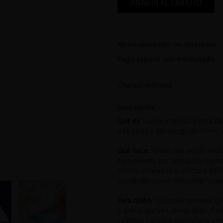
AÑADIR AL CARRITO
Financiamiento sin intereses
Pago seguro con encriptado
Champú anticaida
Descripción
Qué es:
Lujoso champú anticaída
a la caída y les otorga un nuevo 
Qué hace:
Posee una acción revit
crecimiento. Los preciados ingred
Caviar, reparan la estructura dañ
celular del cuero cabelludo. Prop
Para quién:
Cualquier persona qu
o que tenga un cabello débil, fi
cabellos tratados con color o que