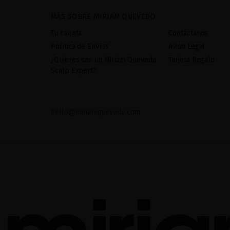
MÁS SOBRE MIRIAM QUEVEDO
Tu cuenta
Contáctanos
Política de Envíos
Aviso Legal
¿Quieres ser un Miriam Quevedo
Tarjeta Regalo
Scalp Expert?
hello@miriamquevedo.com