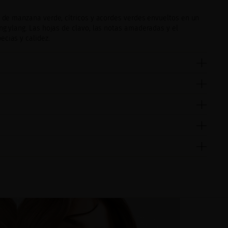
s de manzana verde, cítricos y acordes verdes envueltos en un
ng ylang. Las hojas de clavo, las notas amaderadas y el
ecias y calidez.