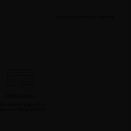
Verificada por Miriam Quevedo
PAGO SEGURO
hora puedes pagar en 3
azos con PayPal y Klarna