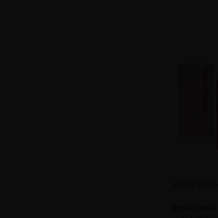
BLACK BACC
Ritual transf