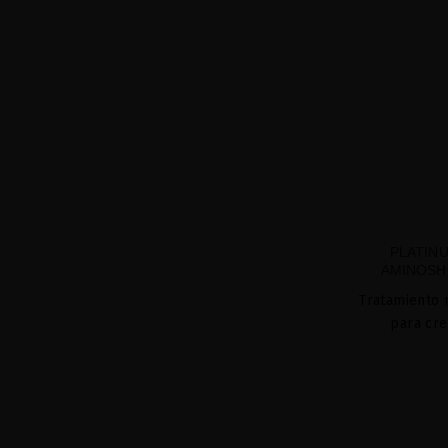
PLATIN
AMINOSH
Tratamiento 
para cre