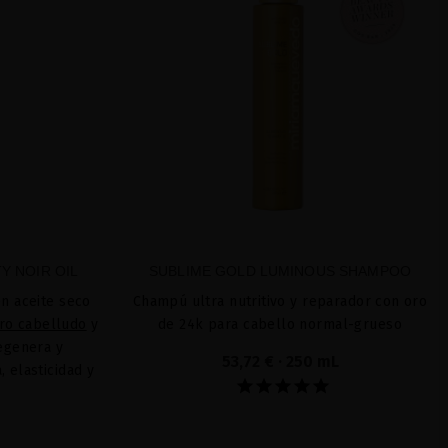
Y NOIR OIL
SUBLIME GOLD LUMINOUS SHAMPOO
n aceite seco
Champú ultra nutritivo y reparador con oro
ro cabelludo
y
de 24k para cabello normal-grueso
regenera y
53,72 €
· 250 mL
 elasticidad y