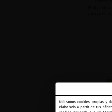
SUMMER D
El ritual de 4
protege tu cabe
Utilizamos cookies propias y d
elaborado a partir de tus hábit