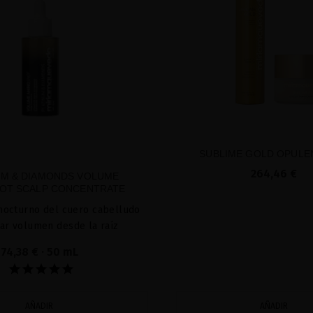
SUBLIME GOLD OPULE
264,46 €
UM & DIAMONDS VOLUME
OT SCALP CONCENTRATE
nocturno del cuero cabelludo
ar volumen desde la raíz
74,38 €
· 50 mL
AÑADIR
AÑADIR