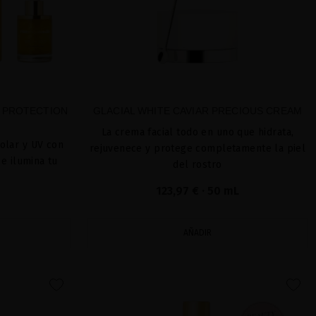
V PROTECTION
GLACIAL WHITE CAVIAR PRECIOUS CREAM
La crema facial todo en uno que hidrata,
solar y UV con
rejuvenece y protege completamente la piel
e ilumina tu
del rostro
123,97 €
· 50 mL
AÑADIR
favorite
favorite