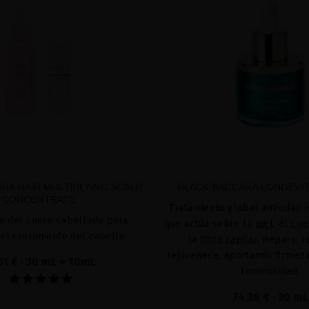
RA HAIR MULTIPLYING SCALP
BLACK BACCARA LONGEVIT
CONCENTRATE
Tratamiento global antiedad e
o del cuero cabelludo para
que actúa sobre la
piel
, el
cue
 el crecimiento del cabello
la
fibra capilar
. Repara, 
rejuvenece, aportando firmeza,
51 €
· 30 mL + 10mL
luminosidad.
74,38 €
· 30 mL