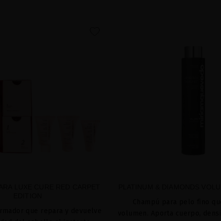
favorite
ARA LUXE CURE RED CARPET
PLATINUM & DIAMONDS VOL
EDITION
Champú para pelo fino qu
ormador que repara y devuelve
volumen. Aporta cuerpo, densi