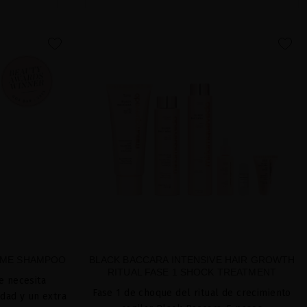
favorite
favorite
UME SHAMPOO
BLACK BACCARA INTENSIVE HAIR GROWTH
RITUAL FASE 1 SHOCK TREATMENT
e necesita
Fase 1 de choque del ritual de crecimiento
dad y un extra