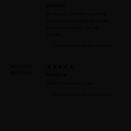
probado
Me encanta, la mejor mascarilla
que he probado hasta ahora para
mí pelo estropeado por las
mechas.
Verificada por Miriam Quevedo





Mari Cruz V.
30/12/2024
Fabulosa
Queda el pelo muy suave
Verificada por Miriam Quevedo