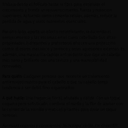
Trabaja desde el folículo hasta la fibra para estimular el
crecimiento y brinda un rejuvenecimiento, fuerza y nutrición
superiores. Actuando como cemento celular, además, reduce la
pérdida de agua y otros nutrientes esenciales.
Por otro lado, aporta un efecto reconfortante, reduciendo el
enrojecimiento y las escamas en el cuero cabelludo. Sus altas
propiedades hidratantes y protectoras ofrecen una protección
contra el estrés mecánico y térmico y otras agresiones externas. Es,
además, una mascarilla capilar antioxidante que deja un cabello
más sano y brillante con una textura y una manejabilidad
renovadas.
Para quién:
Cualquier persona que necesite un tratamiento
antienvejecimiento para el cabello o que su cabello tenga
tendencia a ser débil, fino o quebradizo.
A qué huele:
Una fragancia floral, afrutada y cálida. Con un toque
coqueto pero sofisticado, combina el nardo y la flor de azahar con
la calidez de la vainilla y matices picantes para darle un toque
sensual.
Formulas veganas y conscientes, Tecnología Verde, I’m GreenTM