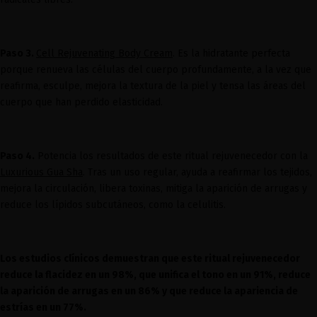
Paso 3.
Cell Rejuvenating Body Cream
. Es la hidratante perfecta
porque renueva las células del cuerpo profundamente, a la vez que
reafirma, esculpe, mejora la textura de la piel y tensa las áreas del
cuerpo que han perdido elasticidad.
Paso 4.
Potencia los resultados de este ritual rejuvenecedor con la
Luxurious Gua Sha
. Tras un uso regular, ayuda a reafirmar los tejidos,
mejora la circulación, libera toxinas, mitiga la aparición de arrugas y
reduce los lípidos subcutáneos, como la celulitis.
Los estudios clínicos demuestran que este ritual rejuvenecedor
reduce la flacidez en un 98%, que unifica el tono en un 91%, reduce
la aparición de arrugas en un 86% y que reduce la apariencia de
estrías en un 77%.