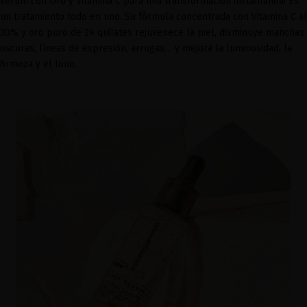
serum con Oro y Vitamina C para una transformación instantánea! Es
un tratamiento todo en uno. Su fórmula concentrada con Vitamina C al
30% y oro puro de 24 quilates rejuvenece la piel, disminuye manchas
oscuras, líneas de expresión, arrugas… y mejora la luminosidad, la
firmeza y el tono.