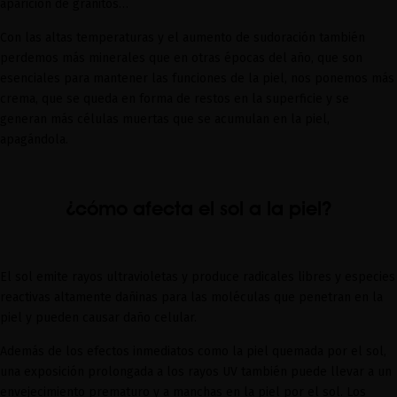
aparición de granitos…
Con las altas temperaturas y el aumento de sudoración también
perdemos más minerales que en otras épocas del año, que son
esenciales para mantener las funciones de la piel, nos ponemos más
crema, que se queda en forma de restos en la superficie y se
generan más células muertas que se acumulan en la piel,
apagándola.
¿cómo afecta el sol a la piel?
El sol emite rayos ultravioletas y produce radicales libres y especies
reactivas altamente dañinas para las moléculas que penetran en la
piel y pueden causar daño celular.
Además de los efectos inmediatos como la piel quemada por el sol,
una exposición prolongada a los rayos UV también puede llevar a un
envejecimiento prematuro y a manchas en la piel por el sol. Los