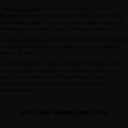
•
Hidratación al poder
: tienes que aplicar cremas y lociones
hidratantes tanto en el cuerpo como en el rostro, para devolverles
la hidratación perdida. Y es muy recomendable utilizar mascarillas
hidratantes que te ayuden a reparar los daños provocados por el sol.
•
Controla la salud de tu piel
: si en verano te han aparecido manchas,
es mejor que revises que no sean malignas. Visita al dermatólogo
para que las analice.
Lo único que necesitas es marcar una rutina de cuidado para notar
cambios y mejorar el estado de tu piel después del verano. Se me
ocurren muchos tesoros que te irían genial para recuperar la
juventud de tu piel después del verano, pero sobre todo te
recomiendo estos:
rutina post verano para rostro