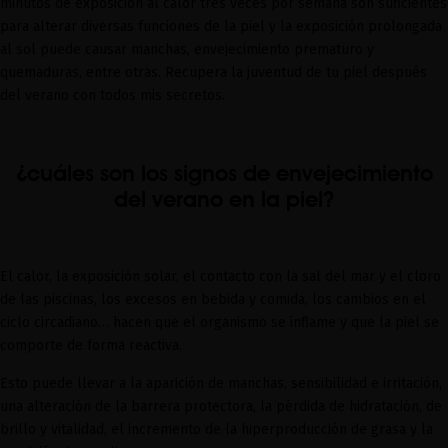
minutos de exposición al calor tres veces por semana son suficientes
para alterar diversas funciones de la piel y la exposición prolongada
al sol puede causar manchas, envejecimiento prematuro y
quemaduras, entre otras. Recupera la juventud de tu piel después
del verano con todos mis secretos.
¿cuáles son los signos de envejecimiento
del verano en la piel?
El calor, la exposición solar, el contacto con la sal del mar y el cloro
de las piscinas, los excesos en bebida y comida, los cambios en el
ciclo circadiano… hacen que el organismo se inflame y que la piel se
comporte de forma reactiva.
Esto puede llevar a la aparición de manchas, sensibilidad e irritación,
una alteración de la barrera protectora, la pérdida de hidratación, de
brillo y vitalidad, el incremento de la hiperproducción de grasa y la