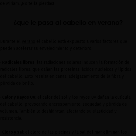
de Miriam. ¡No te la pierdas!
¿qué le pasa al cabello en verano?
Durante el
verano
el cabello está expuesto a varios factores que
pueden acelerar su envejecimiento y deterioro:
·
Radicales libres
: las radiaciones solares inducen la formación de
radicales libres, que dañan las proteínas, ácidos nucleicos y lípidos
del cabello. Esto resulta en canas, adelgazamiento de la fibra y
pérdida de brillo.
·
Calor y Rayos UV
: el calor del sol y los rayos UV dañan la cutícula
del cabello, provocando encrespamiento, sequedad y pérdida de
volumen. También lo deshidratan, afectando su elasticidad y
resistencia.
·
Cloro y sal
: el cloro de las piscinas y la sal del mar eliminan los