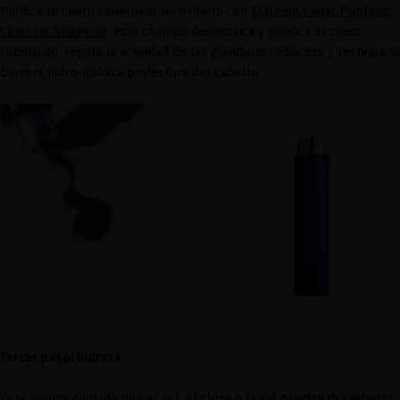
Purifica tu cuero cabelludo sin irritarlo con
Extreme Caviar Purifying
Charcoal Shampoo
. Este champú desintoxica y purifica el cuero
cabelludo, regula la actividad de las glándulas sebáceas y restaura la
barrera hidro-lipídica protectora del cabello.
Tercer paso: hidrata
Ya te hemos contado que el sol, el cloro o la sal pueden deshidratar