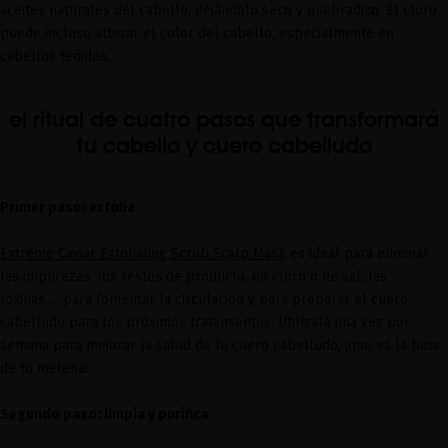
aceites naturales del cabello, dejándolo seco y quebradizo. El cloro
puede incluso alterar el color del cabello, especialmente en
cabellos teñidos.
el ritual de cuatro pasos que transformará
tu cabello y cuero cabelludo
Primer paso: exfolia
Extreme Caviar Exfoliating Scrub Scalp Mask
es ideal para eliminar
las impurezas, los restos de producto, de cloro o de sal, las
toxinas…, para fomentar la circulación y para preparar el cuero
cabelludo para los próximos tratamientos. Utilízala una vez por
semana para mejorar la salud de tu cuero cabelludo, ¡que es la base
de tu melena!
Segundo paso: limpia y purifica