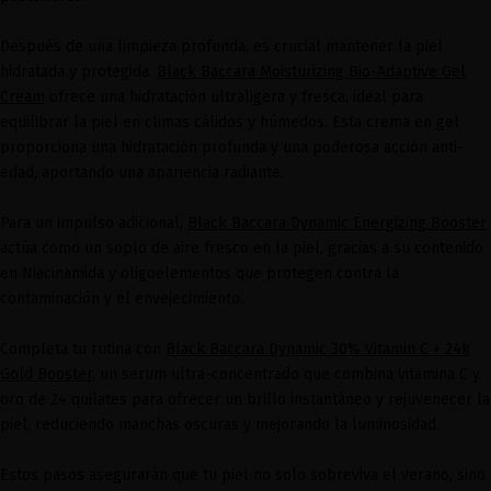
Después de una limpieza profunda, es crucial mantener la piel
hidratada y protegida.
Black Baccara Moisturizing Bio-Adaptive Gel
Cream
ofrece una hidratación ultraligera y fresca, ideal para
equilibrar la piel en climas cálidos y húmedos. Esta crema en gel
proporciona una hidratación profunda y una poderosa acción anti-
edad, aportando una apariencia radiante.
Para un impulso adicional,
Black Baccara Dynamic Energizing Booster
actúa como un soplo de aire fresco en la piel, gracias a su contenido
en Niacinamida y oligoelementos que protegen contra la
contaminación y el envejecimiento.
Completa tu rutina con
Black Baccara Dynamic 30% Vitamin C + 24k
Gold Booster
, un serum ultra-concentrado que combina vitamina C y
oro de 24 quilates para ofrecer un brillo instantáneo y rejuvenecer la
piel, reduciendo manchas oscuras y mejorando la luminosidad.
Estos pasos asegurarán que tu piel no solo sobreviva el verano, sino