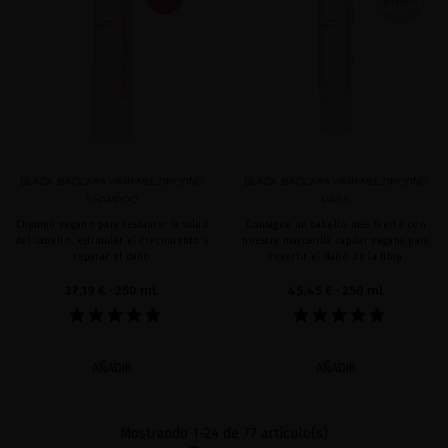
BLACK BACCARA HAIR MULTIPLYING
BLACK BACCARA HAIR MULTIPLYING
SHAMPOO
MASK
Champú vegano para restaurar la salud
Consigue un cabello más fuerte con
del cabello, estimular el crecimiento y
nuestra mascarilla capilar vegana para
reparar el daño
revertir el daño de la fibra
37,19 €
· 250 mL
45,45 €
· 250 mL
AÑADIR
AÑADIR
Mostrando 1-24 de 77 artículo(s)