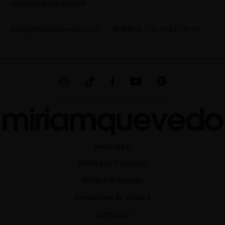
Quevedo Scalp Expert?
hello@miriamquevedo.com
Teléfono
+ 34 93 844 39 94
MIRIAM QUEVEDO © ALL RIGHTS RESERVED
Aviso Legal
Política de Privacidad
Política de Cookies
Condiciones de compra
Configurar