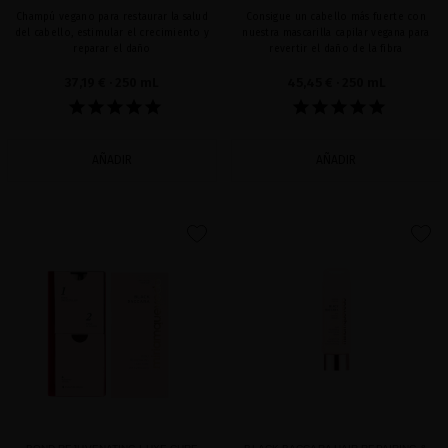
Champú vegano para restaurar la salud
Consigue un cabello más fuerte con
del cabello, estimular el crecimiento y
nuestra mascarilla capilar vegana para
reparar el daño
revertir el daño de la fibra
37,19 €
· 250 mL
45,45 €
· 250 mL
AÑADIR
AÑADIR
favorite
favorite