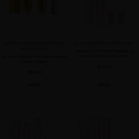
SUBLIME GOLD ULTRA-NOURISHING OIL
BLACK BACCARA HAIR GROWTH DUO
SPECIAL EDITION
Estimula el crecimiento saludable, la
fuerza y la densidad del cabello
Nutrición intensa y brillo sublime para un
cabello radiante.
82,64 €
90,91 €
AÑADIR
AÑADIR
favorite
favorite