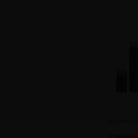
PLATINUM & 
El ritual más 