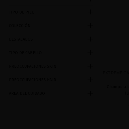
TIPO DE PIEL
COLECCIÓN
DESTACADOS
TIPO DE CABELLO
PREOCCUPACIONES SKIN
EXTREME CA
PREOCCUPACIONES HAIR
Champú a b
AREA DEL CUIDADO
l