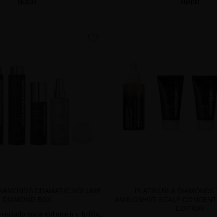
AÑADIR
AÑADIR
favorite
DIAMONDS DRAMATIC VOLUME
PLATINUM & DIAMONDS
DIAMOND BOX
AMINOSHOT SCALP CONCENT
EDITION
preciado para volumen y brillo,