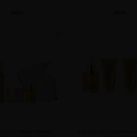
AÑADIR
AÑADIR
favorite
E GOLD TRANSFORMING
SUBLIME GOLD ULTRA-NOUR