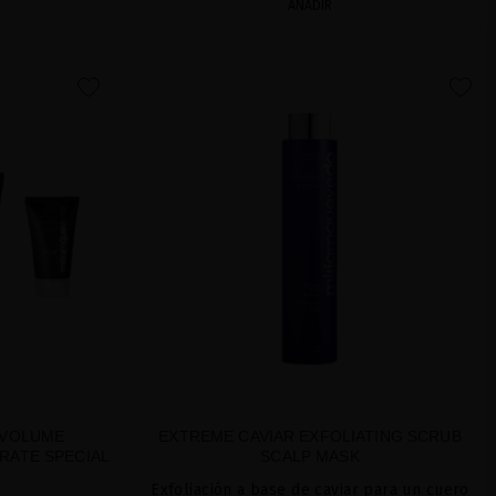
AÑADIR
favorite
favorite
 VOLUME
EXTREME CAVIAR EXFOLIATING SCRUB
RATE SPECIAL
SCALP MASK
Exfoliación a base de caviar para un cuero