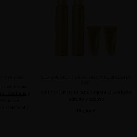
Y NOIR OIL
SUBLIME GOLD NUTRITION & LUMINOSITY
DUO
n aceite seco
Nutre e ilumina tu cabello para un acabado
ro cabelludo
y
radiante y sedoso
regenera y
 elasticidad y
107,44 €