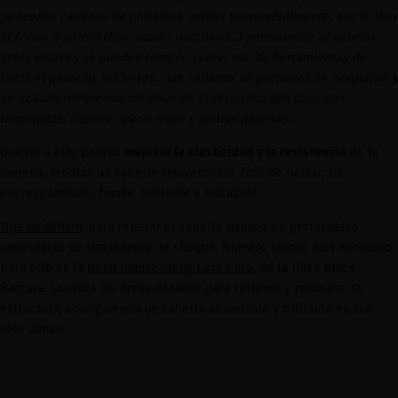
pequeñas cadenas de proteínas unidas transversalmente, que le dan
la forma o patrón (liso, rizado, ondulado…) permanente al cabello.
Estos enlaces se pueden romper: con el uso de herramientas de
calor, el peinado, los tintes… las cadenas de proteínas se desplazan y
se acaban rompiendo los enlaces. El resultado son cutículas
levantadas, cabello opaco, mate y puntas abiertas.
Gracias a ello podrás
mejorar la elasticidad y la resistencia
de tu
melena. Tendrás un cabello rejuvenecido, fácil de peinar, sin
encrespamiento, fuerte, brillante e hidratado.
Tips de Miriam
: para reparar el cabello dañado en profundidad
necesitarás un tratamiento de choque. Nuestro tesoro más exclusivo
para ello es la
Bond Rejuvenating Luxe Cure
, de la línea Black
Baccara. Localiza las áreas dañadas para rellenar y restaurar su
estructura, consiguiendo un cabello abundante y brillante en tan
solo 20min.