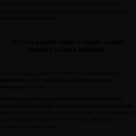
existen tratamientos que proporcionan el mejor cuidado para el
cabello dañado y sobre tratado, como
Black Baccara
, nuestra línea
de cuidado capilar reparadora.
¿Cómo puedo saber si tengo el pelo
dañado y sobre tratado?
Un
cabello sobre tratado
es sinónimo de un
cabello dañado y
debilitado por el uso excesivo de productos químicos y
herramientas de calor
.
A medida que envejecemos,
el cabello pierde su pigmentación
natural, se vuelve más fino, frágil y deja de crecer tan rápido como
podría
. Si, además, lo sobre tratamos con tintes, procesos químicos
o calor provocamos una rotura de los enlaces de queratina
presentes en la fibra capilar.