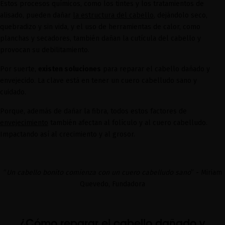
Estos procesos químicos, como los tintes y los tratamientos de
alisado, pueden dañar
la estructura del cabello
, dejándolo seco,
quebradizo y sin vida, y el uso de herramientas de calor, como
planchas y secadores, también dañan la cutícula del cabello y
provocan su debilitamiento.
Por suerte,
existen soluciones
para reparar el cabello dañado y
envejecido. La clave está en tener un cuero cabelludo sano y
cuidado.
Porque, además de dañar la fibra, todos estos factores de
envejecimiento
también afectan al folículo y al cuero cabelludo.
Impactando así al crecimiento y al grosor.
“
Un cabello bonito comienza con un cuero cabelludo sano
” - Miriam
Quevedo, Fundadora
¿Cómo reparar el cabello dañado y