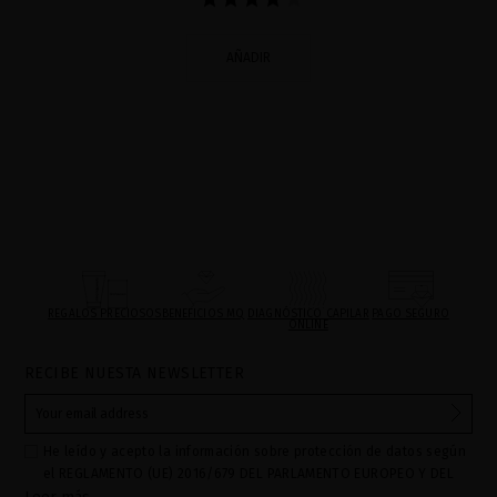
AÑADIR
REGALOS PRECIOSOS
BENEFICIOS MQ
DIAGNÓSTICO CAPILAR
PAGO SEGURO
ONLINE
RECIBE NUESTA NEWSLETTER
He leído y acepto la información sobre protección de datos según
el REGLAMENTO (UE) 2016/679 DEL PARLAMENTO EUROPEO Y DEL
CONSEJO de 27 de abril de 2016 relativo a la protección de las