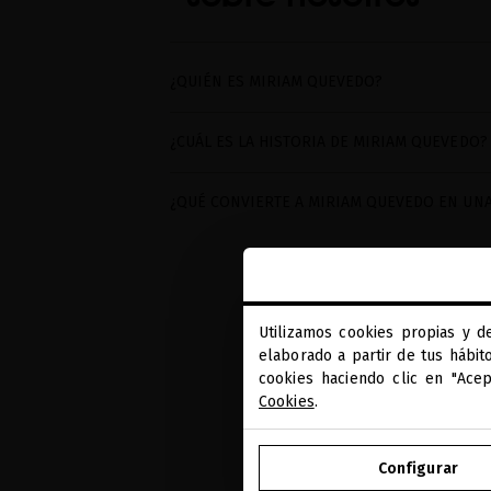
¿QUIÉN ES MIRIAM QUEVEDO?
¿CUÁL ES LA HISTORIA DE MIRIAM QUEVEDO
¿QUÉ CONVIERTE A MIRIAM QUEVEDO EN UNA
Utilizamos cookies propias y d
elaborado a partir de tus hábit
cookies haciendo clic en "Ace
Cookies
.
Configurar
REGALOS