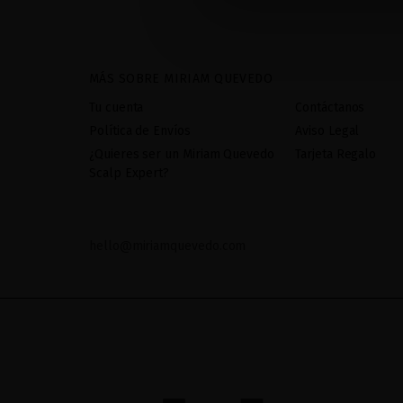
MÁS SOBRE MIRIAM QUEVEDO
Tu cuenta
Contáctanos
Política de Envíos
Aviso Legal
¿Quieres ser un Miriam Quevedo
Tarjeta Regalo
Scalp Expert?
hello@miriamquevedo.com