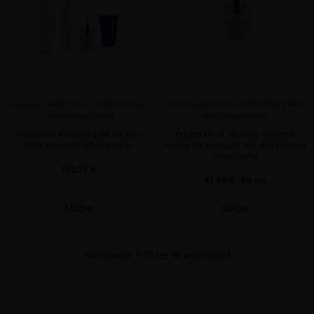
GLACIAL WHITE CAVIAR HAIR & SCALP
GLACIAL WHITE CAVIAR HYDRA-PURE
HYDRA-PURE RITUAL
PRECIOUS ELIXIR
Hidratación profunda y pureza para
Rejuvenece tu cabello y mantenlo
cuero cabelludo, cabello y piel.
totalmente protegido con este precioso
serum capilar
165,29 €
61,98 €
· 50 mL
AÑADIR
AÑADIR
Mostrando 1-10 de 10 artículo(s)