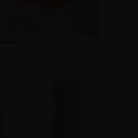
MING MASK