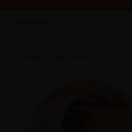
¿ES TU PR
CERRAMOS POR VACACIONES DEL 7 AL 16 DE AGOSTO.
ENV
Encuentra tu tesoro
Especial Verano
Cu
INICIO
SUBLIME GOLD - SOBRE LA COLECCIÓN