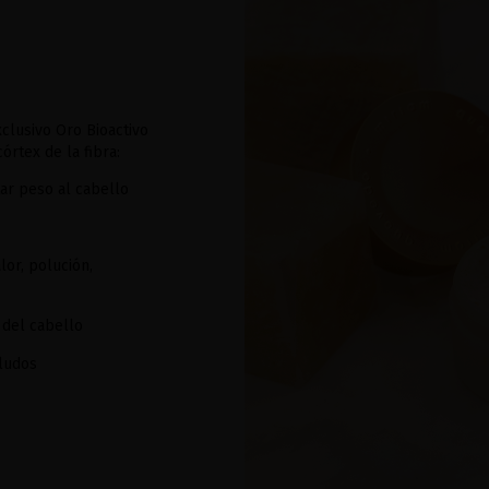
clusivo Oro Bioactivo
órtex de la fibra:
ar peso al cabello
lor, polución,
del cabello
lludos