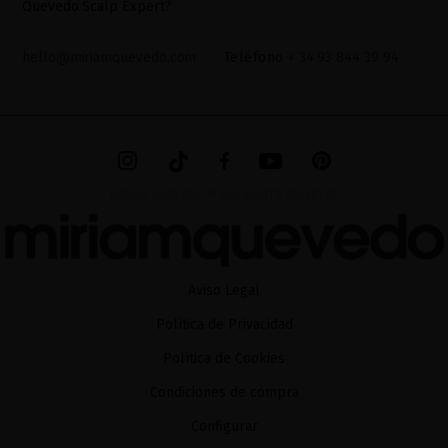
Quevedo Scalp Expert?
hello@miriamquevedo.com
Teléfono
+ 34 93 844 39 94
MIRIAM QUEVEDO © ALL RIGHTS RESERVED
Aviso Legal
Política de Privacidad
Política de Cookies
Condiciones de compra
Configurar