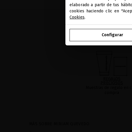
elaborado a partir de tus hábit
cookies haciendo clic en "Ace
Cookies
.
Configurar
REGALOS
PRECIOSOS
Muestras de regalo en c
compra
MÁS SOBRE MIRIAM QUEVEDO