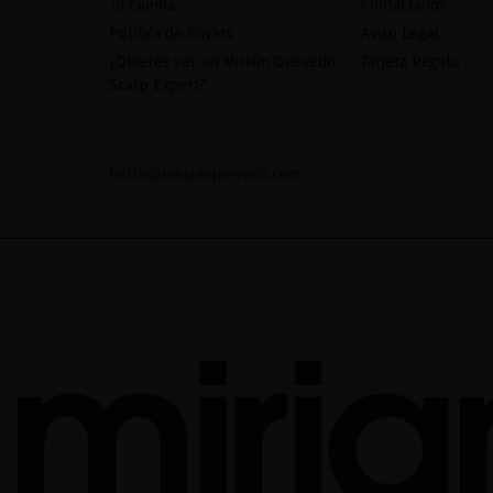
Tu cuenta
Contáctanos
Política de Envíos
Aviso Legal
¿Quieres ser un Miriam Quevedo
Tarjeta Regalo
Scalp Expert?
hello@miriamquevedo.com