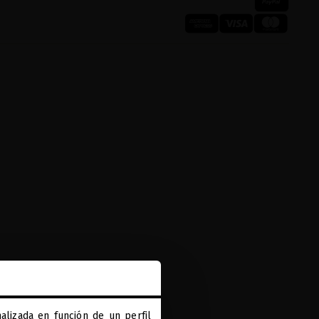
alizada en función de un perfil