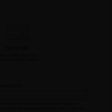
PAGO SEGURO
hora puedes pagar en 3
azos con PayPal y Klarna
 NEWSLETTER
to la información sobre protección de datos según el
E) 2016/679 DEL PARLAMENTO EUROPEO Y DEL CONSEJO de