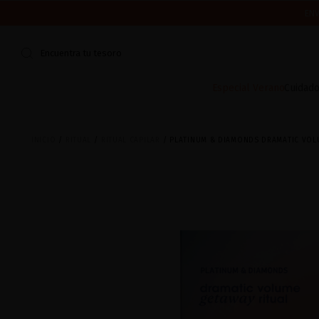
ENV
CERRAMOS POR VACACIONES DEL 7 AL 16 DE AGOSTO.
¿ES TU PR
Encuentra tu tesoro
Especial Verano
Cuidado
INICIO
RITUAL
RITUAL CAPILAR
PLATINUM & DIAMONDS DRAMATIC VOL