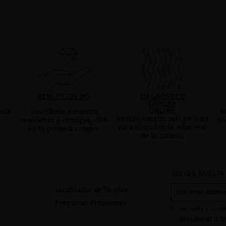
BENEFICIOS MQ
DIAGNÓSTICO
CAPILAR
ONLINE
ada
Suscríbete a nuestra
A
Realiza nuestro test en linea
newsletter y consigue -10%
pl
para descubrir la edad real
en tu primera compra
de tu cabello
RECIBE NUESTA
Localizador de Tiendas
Preguntas Frequentes
He leído y acep
REGLAMENTO (U