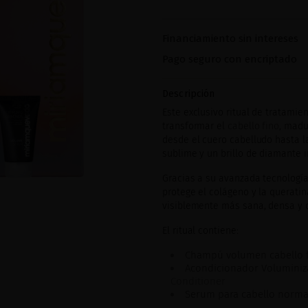
Financiamiento sin intereses
Pago seguro con encriptado
Descripción
Este exclusivo ritual de tratami
transformar el
cabello fino
, madu
desde el cuero cabelludo hasta l
sublime y un brillo de diamante 
Gracias a su avanzada tecnología
protege el colágeno y la queratin
visiblemente más sana, densa y 
El ritual contiene:
Champú volumen cabello 
Acondicionador Volumini
Conditioner
Serum para cabello normal