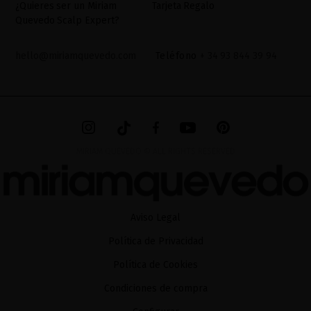
¿Quieres ser un Miriam
Tarjeta Regalo
Quevedo Scalp Expert?
hello@miriamquevedo.com
Teléfono
+ 34 93 844 39 94
MIRIAM QUEVEDO © ALL RIGHTS RESERVED
Aviso Legal
Política de Privacidad
Política de Cookies
Condiciones de compra