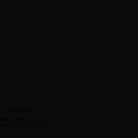
PAGO SEGURO
hora puedes pagar en 3
azos con PayPal y Klarna