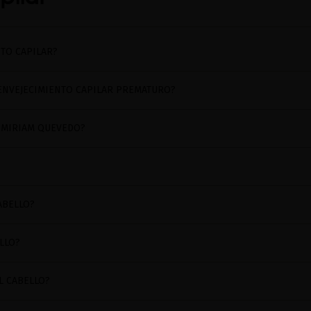
NTO CAPILAR?
 ENVEJECIMIENTO CAPILAR PREMATURO?
 MIRIAM QUEVEDO?
ABELLO?
LLO?
L CABELLO?