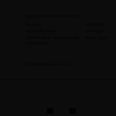
MÁS SOBRE MIRIAM QUEVEDO
Tu cuenta
Contáctanos
Política de Envíos
Aviso Legal
¿Quieres ser un Miriam Quevedo
Tarjeta Regalo
Scalp Expert?
hello@miriamquevedo.com