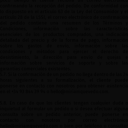
poco tiempo el cliente recibirá un correo electrónico
confirmando la recepción del pedido. De conformidad con
lo dispuesto en el artículo 63 de la Ley del Consumidor y el
artículo 28 de la LSSI, el correo electrónico de confirmación
del pedido contiene una resumen de los Términos y
Condiciones, información sobre las características
esenciales de los productos comprados, una indicación
detallada del precio y de la forma de pago, información
sobre los gastos de envío, información sobre las
condiciones y métodos para ejercer el derecho de
desistimiento, la dirección para envío de quejas e
información sobre servicios de soporte y sobre las
garantías comerciales existentes.
5.7. Si la confirmación de un pedido no llega dentro de las 24
horas siguientes a su formalización, el cliente puede
ponerse en contacto con nosotros para obtener asistencia
en el +34 93 844 39 94 o
hello@miriamquevedo.com
.
5.8. En caso de que los clientes tengan cualquier duda o
inquietud al formular un pedido o si desea efectuar alguna
consulta sobre un pedido anterior, puede ponerse en
contacto con nosotros por correo electrónico
hello@miriamquevedo.com
o bien por teléfono o consultar