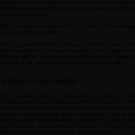
aplicables en el país para el que se destinan los productos.
No seremos responsables si se rompe cualquiera de sus
leyes o reglamentos.
9.10. No podemos tramitar pedidos con dirección de entrega
en un apartado de correos.
9.11. Los gastos de envío serán por cuenta del cliente y se
indican aparte en el formulario de pedido y en el albarán de
entrega. No se cobrarán gastos de envío por compras
superiores a la cantidad que mostremos en el Sitio Web.
10. DERECHO DE DESISTIMIENTO
10.1. Tenemos asumido el compromiso de ofrecer a los
clientes los mejores productos cosméticos disponibles. Si el
cliente considera que los productos que ha recibido no
cumplen esta expectativa, a tenor del artículo 71 de la Ley
del Consumidor tendrá derecho a desistir del contrato, sin
aducir ninguna causa, dentro de los siete (7) días hábiles
siguientes a la fecha de recepción de los productos.