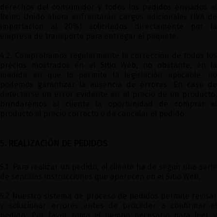
derechos del consumidor y todos los pedidos enviados al
Reino Unido ahora enfrentarán cargos adicionales (IVA de
importación al 20%) solicitados directamente por la
empresa de transporte para entregar el paquete.
4.2. Comprobamos regularmente la corrección de todos los
precios mostrados en el Sitio Web, no obstante, en la
medida en que lo permite la legislación aplicable, no
podemos garantizar la ausencia de errores. En caso de
detectarse un error evidente en el precio de un producto,
brindaremos al cliente la oportunidad de comprar el
producto al precio correcto o de cancelar el pedido.
5. REALIZACIÓN DE PEDIDOS
5.1. Para realizar un pedido, el cliente ha de seguir una serie
de sencillas instrucciones que aparecen en el Sitio Web.
5.2 Nuestro sistema de proceso de pedidos permite revisar
y solucionar errores antes de proceder a confirmar el
pedido. Por favor toma el tiempo necesario para leer y