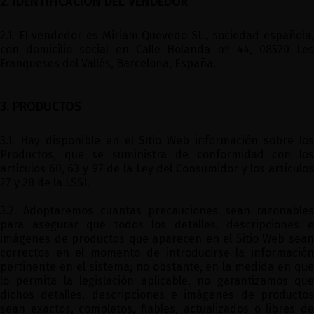
2. IDENTIFICACIÓN DEL VENDEDOR
2.1. El vendedor es Miriam Quevedo SL., sociedad española,
con domicilio social en Calle Holanda nº 44, 08520 Les
Franqueses del Vallés, Barcelona, España.
3. PRODUCTOS
3.1. Hay disponible en el Sitio Web información sobre los
Productos, que se suministra de conformidad con los
artículos 60, 63 y 97 de la Ley del Consumidor y los artículos
27 y 28 de la LSSI.
3.2. Adoptaremos cuantas precauciones sean razonables
para asegurar que todos los detalles, descripciones e
imágenes de productos que aparecen en el Sitio Web sean
correctos en el momento de introducirse la información
pertinente en el sistema; no obstante, en la medida en que
lo permita la legislación aplicable, no garantizamos que
dichos detalles, descripciones e imágenes de productos
sean exactos, completos, fiables, actualizados o libres de