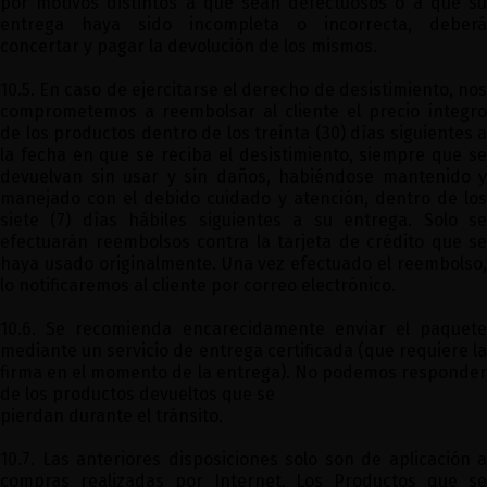
por motivos distintos a que sean defectuosos o a que su
entrega haya sido incompleta o incorrecta, deberá
concertar y pagar la devolución de los mismos.
10.5. En caso de ejercitarse el derecho de desistimiento, nos
comprometemos a reembolsar al cliente el precio íntegro
de los productos dentro de los treinta (30) días siguientes a
la fecha en que se reciba el desistimiento, siempre que se
devuelvan sin usar y sin daños, habiéndose mantenido y
manejado con el debido cuidado y atención, dentro de los
siete (7) días hábiles siguientes a su entrega. Solo se
efectuarán reembolsos contra la tarjeta de crédito que se
haya usado originalmente. Una vez efectuado el reembolso,
lo notificaremos al cliente por correo electrónico.
10.6. Se recomienda encarecidamente enviar el paquete
mediante un servicio de entrega certificada (que requiere la
firma en el momento de la entrega). No podemos responder
de los productos devueltos que se
pierdan durante el tránsito.
10.7. Las anteriores disposiciones solo son de aplicación a
compras realizadas por Internet. Los Productos que se