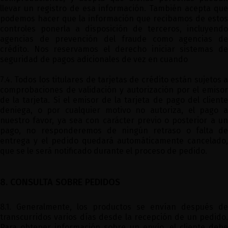
llevar un registro de esa información. También acepta que
podemos hacer que la información que recibamos de estos
controles ponerla a disposición de terceros, incluyendo
agencias de prevención del fraude como agencias de
crédito. Nos reservamos el derecho iniciar sistemas de
seguridad de pagos adicionales de vez en cuando
7.4. Todos los titulares de tarjetas de crédito están sujetos a
comprobaciones de validación y autorización por el emisor
de la tarjeta. Si el emisor de la tarjeta de pago del cliente
deniega, o por cualquier motivo no autoriza, el pago a
nuestro favor, ya sea con carácter previo o posterior a un
pago, no responderemos de ningún retraso o falta de
entrega y el pedido quedará automáticamente cancelado,
que se le será notificado durante el proceso de pedido.
8. CONSULTA SOBRE PEDIDOS
8.1. Generalmente, los productos se envían después de
transcurridos varios días desde la recepción de un pedido.
Para obtener información sobre un envío, el cliente debe