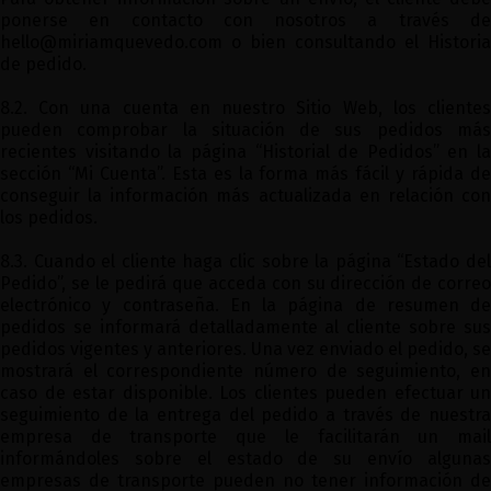
ponerse en contacto con nosotros a través de
hello@miriamquevedo.com
o bien consultando el Historia
de pedido.
8.2. Con una cuenta en nuestro Sitio Web, los clientes
pueden comprobar la situación de sus pedidos más
recientes visitando la página “Historial de Pedidos” en la
sección “Mi Cuenta”. Esta es la forma más fácil y rápida de
conseguir la información más actualizada en relación con
los pedidos.
8.3. Cuando el cliente haga clic sobre la página “Estado del
Pedido”, se le pedirá que acceda con su dirección de correo
electrónico y contraseña. En la página de resumen de
pedidos se informará detalladamente al cliente sobre sus
pedidos vigentes y anteriores. Una vez enviado el pedido, se
mostrará el correspondiente número de seguimiento, en
caso de estar disponible. Los clientes pueden efectuar un
seguimiento de la entrega del pedido a través de nuestra
empresa de transporte que le facilitarán un mail
informándoles sobre el estado de su envío algunas
empresas de transporte pueden no tener información de