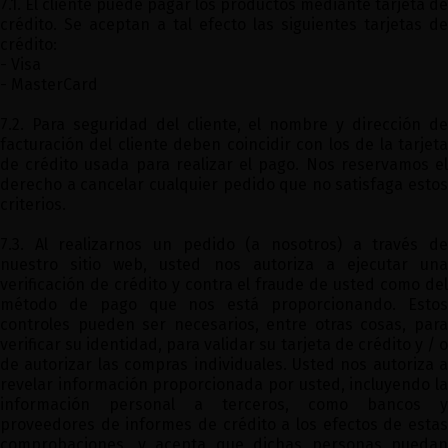
7.1. El cliente puede pagar los productos mediante tarjeta de
crédito. Se aceptan a tal efecto las siguientes tarjetas de
crédito:
- Visa
- MasterCard
7.2. Para seguridad del cliente, el nombre y dirección de
facturación del cliente deben coincidir con los de la tarjeta
de crédito usada para realizar el pago. Nos reservamos el
derecho a cancelar cualquier pedido que no satisfaga estos
criterios.
7.3. Al realizarnos un pedido (a nosotros) a través de
nuestro sitio web, usted nos autoriza a ejecutar una
verificación de crédito y contra el fraude de usted como del
método de pago que nos está proporcionando. Estos
controles pueden ser necesarios, entre otras cosas, para
verificar su identidad, para validar su tarjeta de crédito y / o
de autorizar las compras individuales. Usted nos autoriza a
revelar información proporcionada por usted, incluyendo la
información personal a terceros, como bancos y
proveedores de informes de crédito a los efectos de estas
comprobaciones, y acepta que dichas personas puedan