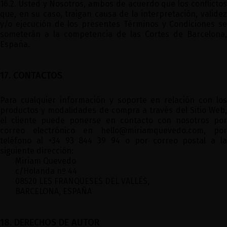
16.2. Usted y Nosotros, ambos de acuerdo que los conflictos
que, en su caso, traigan causa de la interpretación, validez
y/o ejecución de los presentes Términos y Condiciones se
someterán a la competencia de las Cortes de Barcelona,
España.
17. CONTACTOS
Para cualquier información y soporte en relación con los
productos y modalidades de compra a través del Sitio Web,
el cliente puede ponerse en contacto con nosotros por
correo electrónico en
hello@miriamquevedo.com
, por
teléfono al +34 93 844 39 94 o por correo postal a la
siguiente dirección:
Miriam Quevedo
c/Holanda nº 44
08520 LES FRANQUESES DEL VALLÉS,
BARCELONA, ESPAÑA
18. DERECHOS DE AUTOR