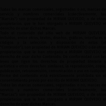
Todas las marcas comerciales, registradas o no, marcas de
servicio y nombres comerciales (colectivamente, las
"Marcas") son propiedad de MIRIAM QUEVEDO, o de otros
propietarios que le han otorgado a MIRIAM QUEVEDO el
derecho de usar dichas Marcas.
Todo el contenido del sitio web de MIRIAM QUEVEDO,
incluidos, entre otros, textos, diseños, gráficos, interfaces o
códigos y la selección y disposición de estos (el
"Contenido"), son propiedad de MIRIAM QUEVEDO o de otros
propietarios que le han otorgado a MIRIAM QUEVEDO el
derecho de usar dicho Contenido. De conformidad con las
leyes que rigen los derechos de propiedad literaria y
artística u otros derechos similares, la reproducción, copia,
publicación, retransmisión, comunicación o uso en cualquier
forma del contenido está estrictamente prohibida sin el
consentimiento previo por escrito de MIRIAM QUEVEDO.
Todas las marcas comerciales, registradas o no, marcas de
servicio y nombres comerciales (colectivamente, las
"Marcas") son propiedad de MIRIAM QUEVEDO, o de otros
propietarios que le han otorgado a MIRIAM QUEVEDO el
derecho de usar dichas Marcas.