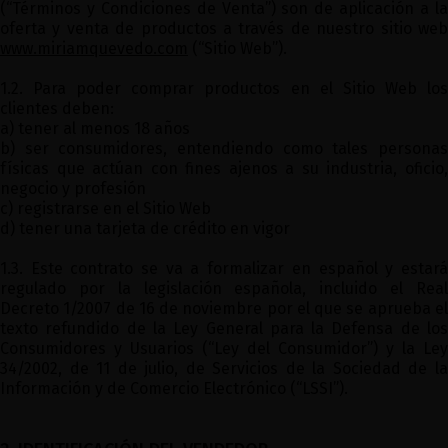
(“Términos y Condiciones de Venta”) son de aplicación a la
oferta y venta de productos a través de nuestro sitio web
www.miriamquevedo.com
(“Sitio Web”).
1.2. Para poder comprar productos en el Sitio Web los
clientes deben:
a) tener al menos 18 años
b) ser consumidores, entendiendo como tales personas
físicas que actúan con fines ajenos a su industria, oficio,
negocio y profesión
c) registrarse en el Sitio Web
d) tener una tarjeta de crédito en vigor
1.3. Este contrato se va a formalizar en español y estará
regulado por la legislación española, incluido el Real
Decreto 1/2007 de 16 de noviembre por el que se aprueba el
texto refundido de la Ley General para la Defensa de los
Consumidores y Usuarios (“Ley del Consumidor”) y la Ley
34/2002, de 11 de julio, de Servicios de la Sociedad de la
Información y de Comercio Electrónico (“LSSI”).