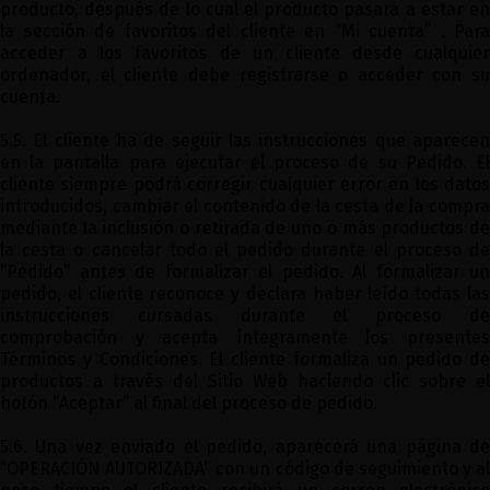
producto, después de lo cual el producto pasará a estar en
la sección de favoritos del cliente en “Mi cuenta” . Para
acceder a los favoritos de un cliente desde cualquier
ordenador, el cliente debe registrarse o acceder con su
cuenta.
5.5. El cliente ha de seguir las instrucciones que aparecen
en la pantalla para ejecutar el proceso de su Pedido. El
cliente siempre podrá corregir cualquier error en los datos
introducidos, cambiar el contenido de la cesta de la compra
mediante la inclusión o retirada de uno o más productos de
la cesta o cancelar todo el pedido durante el proceso de
“Pedido” antes de formalizar el pedido. Al formalizar un
pedido, el cliente reconoce y declara haber leído todas las
instrucciones cursadas durante el proceso de
comprobación y acepta íntegramente los presentes
Términos y Condiciones. El cliente formaliza un pedido de
productos a través del Sitio Web haciendo clic sobre el
botón “Aceptar” al final del proceso de pedido.
5.6. Una vez enviado el pedido, aparecerá una página de
“OPERACIÓN AUTORIZADA” con un código de seguimiento y al