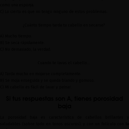
como una esponja.
C) Lo cierto es que no tengo ninguno de estos problemas.
¿Cuánto tiempo tarda tu cabello en secarse?
A) Mucho tiempo.
B) Se seca rápidamente.
C) No demasiado, la verdad.
Cuando te lavas el cabello…
A) Tarda mucho en mojarse completamente.
B) Se moja enseguida y se queda blando y gomoso.
C) Mi cabello es fácil de lavar y peinar.
Si tus respuestas son A, tienes porosidad
baja
La porosidad baja es característica de cabellos brillantes y
saludables (sobre todo en tonos oscuros), y con un folículo con
la