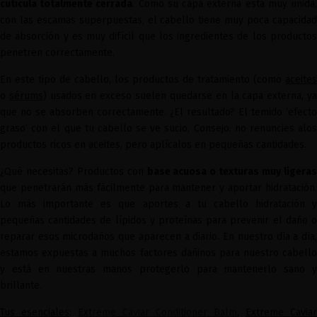
cutícula totalmente cerrada
. Como su capa externa está muy unida
con las escamas superpuestas, el cabello tiene muy poca capacidad
de absorción y es muy difícil que los ingredientes de los productos
penetren correctamente.
En este tipo de cabello, los productos de tratamiento (como
aceites
o
sérums
) usados en exceso suelen quedarse en la capa externa, y
que no se absorben correctamente. ¿El resultado? El temido ‘efecto
graso’ con el que tu cabello se ve sucio. Consejo: no renuncies alos
productos ricos en aceites, pero aplícalos en pequeñas cantidades.
¿Qué necesitas? Productos con
base acuosa o texturas muy ligera
que penetrarán más fácilmente para mantener y aportar hidratación.
Lo más importante es que aportes a tu cabello hidratación y
pequeñas cantidades de lípidos y proteínas para prevenir el daño o
reparar esos microdaños que aparecen a diario. En nuestro día a día,
estamos expuestas a muchos factores dañinos para nuestro cabello
y está en nuestras manos protegerlo para mantenerlo sano y
brillante.
Tus esenciales
:
Extreme Caviar Conditioner Balm
,
Extreme Caviar