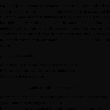
Hay conceptos que son básicos para identificar las necesidades de tu
cabello y la porosidad es uno de ellos. Se trata de
la capacidad d
tu cabello para retener la hidratación
(que, junto a las proteínas 
los lípidos, es esencial para un cabello sano). Sin hidratación, una
melena luce sin vida ni brillo, opaca y seca. Por eso es tan
importante
analizar qué tipo de porosidad del cabello tienes 
utilizar el tratamiento adecuado
. Sigue este cuestionario y lo
sabrás.
¿Cómo es tu cabello?
A) Brillante, pero se mancha y engrasa fácilmente.
B) Seco, sin brillo, áspero y con las puntas abiertas.
C) Ninguna de las anteriores.
Cuando te aplicas sérum o aceite…
A) Intento aplicar lo mínimo posible, porque me deja una sensación
grasa, como si se me pegara al cabello…
B) ¡Tengo que usar un montón! Mi cabello absorbe los productos