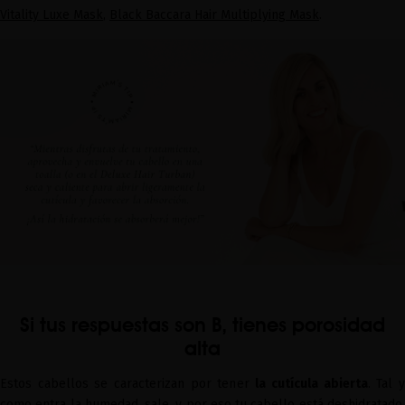
Vitality Luxe Mask
,
Black Baccara Hair Multiplying Mask
.
Si tus respuestas son B, tienes porosidad
alta
Estos cabellos se caracterizan por tener
la cutícula abierta
. Tal 
como entra la humedad, sale, y por eso tu cabello está
deshidratado
.