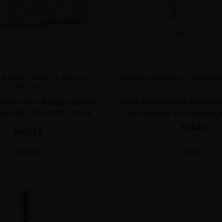
UEVEDO TARJETA REGALO
MIRIAM QUEVEDO LUXURIOU
DIGITAL
CLOTH
erfecto para alguien especial,
Ayuda delicadamente a eliminar
en 150€, 250€, 350€ y 500 €
las impurezas y los residuos
14,88 €
123,97 €
VER MÁS
AÑADIR
favorite