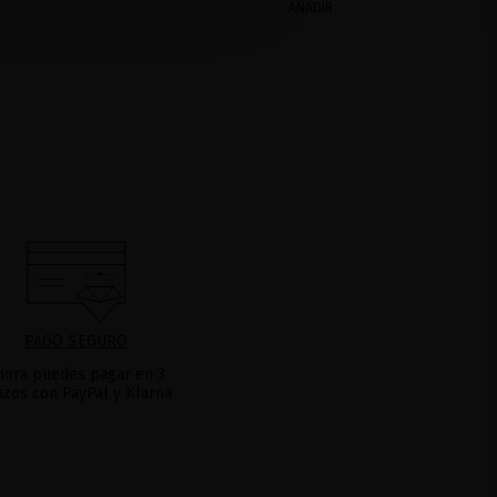
AÑADIR
PAGO SEGURO
hora puedes pagar en 3
azos con PayPal y Klarna