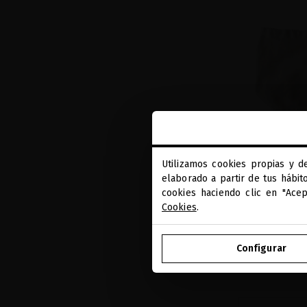
Utilizamos cookies propias y d
DELU
elaborado a partir de tus hábit
Bolsa Delux
cookies haciendo clic en "Ace
Quevedo en a
Cookies
.
vers
Configurar