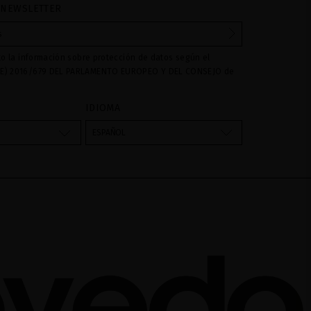
 NEWSLETTER
to la información sobre protección de datos según el
E) 2016/679 DEL PARLAMENTO EUROPEO Y DEL CONSEJO de
016 relativo a la protección de las personas físicas en lo que
amiento de datos personales y a la libre circulación de estos
IDIOMA
s son utilizados para gestionar las consultas e incidencias
vés del formulario de contacto incorporado en nuestra web,
ESPAÑOL
atamiento como "
". La base legal para el
Formulario web
su datos es su consentimiento a través de la aceptación del
 cederán datos a terceros, salvo obligación legal. Podrá
ar y suprimir los datos así como otros derechos,tal y como se
formación adicional. La información adicional la encontrará
AL
de nuestra página web.