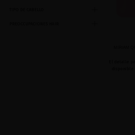
TIPO DE CABELLO
PREOCCUPACIONES HAIR
MIRIAM Q
El detalle p
disponible 