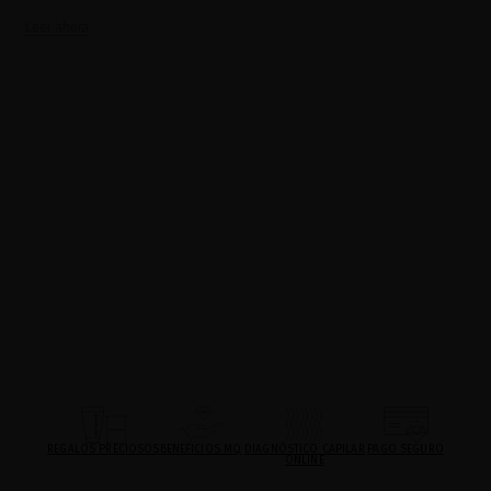
Leer ahora
REGALOS PRECIOSOS
BENEFICIOS MQ
DIAGNÓSTICO CAPILAR
PAGO SEGURO
ONLINE