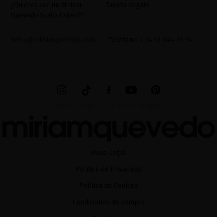
¿Quieres ser un Miriam
Tarjeta Regalo
Quevedo Scalp Expert?
hello@miriamquevedo.com
Teléfono
+ 34 93 844 39 94
MIRIAM QUEVEDO © ALL RIGHTS RESERVED
Aviso Legal
Política de Privacidad
Política de Cookies
Condiciones de compra