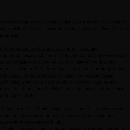
Nuestras formulaciones están diseñadas para prevenir y revertir los
signos visibles del envejecimiento celular mediante activos de última
generación.
Cell-Detox Booster: El poder de la autofagia cutánea
Uno de los mecanismos más eficaces para combatir la senescencia
es la autofagia, el proceso natural de eliminación de desechos
celulares. Nuestro Cell-Detox Booster, presente por ejemplo en
A-
Helix Advanced Renewal Overnight Mask
o en
Extreme Caviar
Exfoliating Scrub Scalp Mask
, contiene un detoxificante celular
derivado de la levadura Candida Saitoana, que activa este mecanismo
de limpieza celular.
· Elimina proteínas y lípidos oxidados, evitando la saturación celular.
· Reduce la degradación de la matriz extracelular, ayudando a
preservar la estructura de la piel.
· Disminuye arrugas y mejora la luminosidad, proporcionando un tono