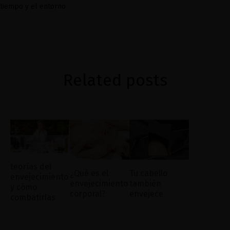
tiempo y el entorno.
Related posts
teorías del
¿Qué es el
Tu cabello
envejecimiento
envejecimiento
también
y cómo
corporal?
envejece
combatirlas