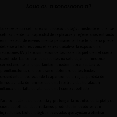
¿qué es la senescencia?
La senescencia celular es un proceso biológico mediante el cual las
células pierden su capacidad de replicarse y regenerarse, entrando
en un estado de envejecimiento permanente. Este fenómeno puede
deberse a factores como el estrés oxidativo, la exposición a
radiaciones UV y la acumulación de toxinas en la piel o en el cuero
cabelludo. Las células senescentes no solo dejan de funcionar
correctamente, sino que también pueden liberar sustancias
proinflamatorias que aceleran el deterioro de los tejidos
circundantes, favoreciendo la aparición de arrugas, pérdida de
firmeza y falta de luminosidad en el rostro y deshidratación,
inflamación o falta de vitalidad en el
cuero cabelludo
.
Para combatir la senescencia y prolongar la juventud de la piel y del
cuero cabelludo, desarrollamos productos innovadores con
ingredientes biotecnológicos avanzados que ayudan a eliminar