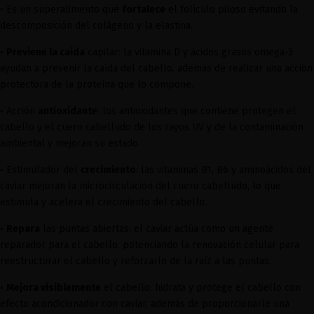
•
Es un superalimento que
fortalece
el folículo piloso evitando la
descomposición del colágeno y la elastina.
•
Previene la caída
capilar: la vitamina D y ácidos grasos omega-3
ayudan a prevenir la caída del cabello, además de realizar una acción
protectora de la proteína que lo compone.
•
Acción
antioxidante
: los antioxidantes que contiene protegen el
cabello y el cuero cabelludo de los rayos UV y de la contaminación
ambiental y mejoran su estado.
•
Estimulador del
crecimiento
: las vitaminas B1, B6 y aminoácidos del
caviar mejoran la microcirculación del cuero cabelludo, lo que
estimula y acelera el crecimiento del cabello.
•
Repara
las puntas abiertas: el caviar actúa como un agente
reparador para el cabello, potenciando la renovación celular para
reestructurar el cabello y reforzarlo de la raíz a las puntas.
•
Mejora visiblemente
el cabello: hidrata y protege el cabello con
efecto acondicionador con caviar, además de proporcionarle una