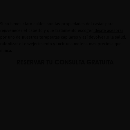
Si no tienes claro cuáles son las propiedades del caviar para
rejuvenecer el cabello y qué tratamiento escoger,
déjate asesorar
por uno de nuestros terapeutas capilares
y así devolverle la salud,
ralentizar el envejecimiento y lucir una melena más preciosa que
nunca.
RESERVAR TU CONSULTA GRATUITA