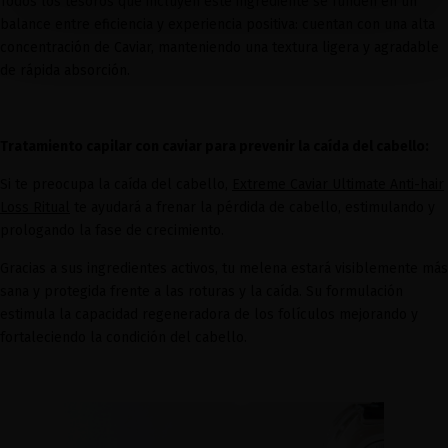
Todos los tesoros que incluyen este ingrediente se funden en un
balance entre eficiencia y experiencia positiva: cuentan con una alta
concentración de Caviar, manteniendo una textura ligera y agradable
de rápida absorción.
Tratamiento capilar con caviar para prevenir la caída del cabello:
Si te preocupa la caída del cabello,
Extreme Caviar Ultimate Anti-hair
Loss Ritual
te ayudará a frenar la pérdida de cabello, estimulando y
prologando la fase de crecimiento.
Gracias a sus ingredientes activos, tu melena estará visiblemente más
sana y protegida frente a las roturas y la caída. Su formulación
estimula la capacidad regeneradora de los folículos mejorando y
fortaleciendo la condición del cabello.