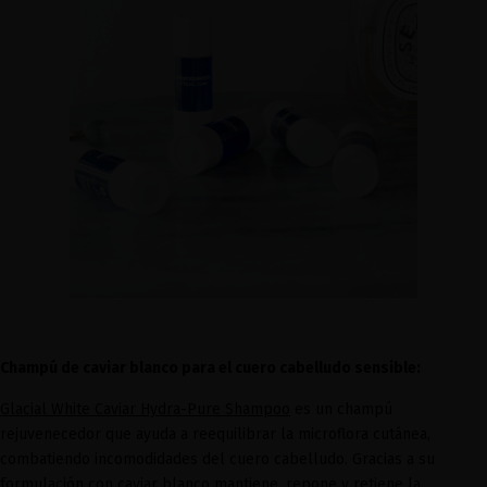
Champú de caviar blanco para el cuero cabelludo sensible:
Glacial White Caviar Hydra-Pure Shampoo
es un champú
rejuvenecedor que ayuda a reequilibrar la microflora cutánea,
combatiendo incomodidades del cuero cabelludo. Gracias a su
formulación con caviar blanco mantiene, repone y retiene la