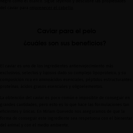
negro como el blanco. Sigue leyendo y descubre las propiedades
del caviar para
rejuvenecer el cabello
.
Caviar para el pelo
¿cuáles son sus beneficios?
El caviar es uno de los ingredientes antienvejecimiento más
exclusivos, selectos y lujosos dado su complejo lipoproteico, y su
composición rica en aminoácidos esenciales, péptidos estructurantes,
proteínas, ácidos grasos esenciales y oligoelementos.
La obtención del caviar es poco común e imposible de conseguir en
grandes cantidades, pero esto es lo que hace las formulaciones tan
eficientes y únicas. En Miriam Quevedo nos aseguramos de que la
forma de conseguir este ingrediente sea respetuosa con el bienestar
del animal y con el medio ambiente.