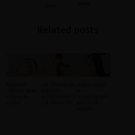
AÑADIR
AÑADIR
Related posts
Antes del
Las diferencias
¿Cada cuánto
champú va el
entre el
es
exfoliante
acondicionador
recomendable
capilar
y la mascarilla
lavarse el
cabello?