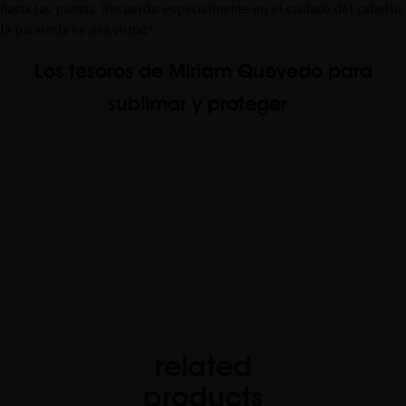
hasta las puntas. Recuerda: especialmente en el cuidado del cabello,
la pacienc
i
a es una virtud."
Los tesoros de Miriam Quevedo para
sublimar y proteger
related
products