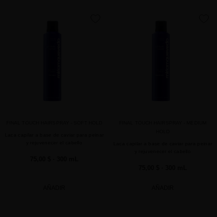
favorite
favorite
FINAL TOUCH HAIRSPRAY - SOFT HOLD
FINAL TOUCH HAIRSPRAY - MEDIUM
HOLD
Laca capilar a base de caviar para peinar
y rejuvenecer el cabello
Laca capilar a base de caviar para peinar
y rejuvenecer el cabello
75,00 $
· 300 mL
75,00 $
· 300 mL
AÑADIR
AÑADIR