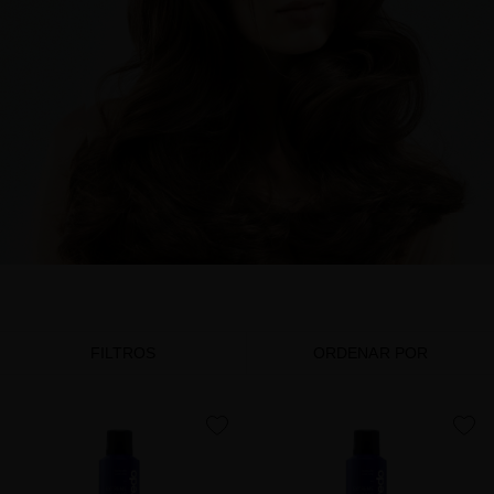
FILTROS
ORDENAR POR
favorite
favorite