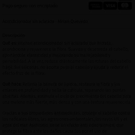
Pago seguro con encriptado
Acondicionador sin aclarado - Miriam Quevedo
Descripción
Qué es:
Intenso acondicionador sin aclarado que hidrata,
acondiciona y rejuvenece la fibra. Suaviza y desenreda el cabello,
aportándole elasticidad y mejorando su manejabilidad y
peinabilidad. A la vez, reduce drásticamente las roturas del cabello
frágil. Sin siliconas, no aporta peso al cabello y ayuda a reducir el
efecto frizz de la fibra.
Qué hace:
Rellena la barrera de lípidos, restaura la fibra y los
enlaces en profundidad y sella la cutícula, reparando las puntas
abiertas. Además, estimula el ciclo de crecimiento del cabello para
una melena más fuerte, más densa y con una textura rejuvenecida.
Gracias a sus propiedades antioxidantes, protege el cabello contra
los radicales libres, las agresiones ambientales, los rayos UV y el
agua del mar. Asimismo, tiene un efecto anti edad térmico, que
protege la fibra ante los daños causados por el uso de