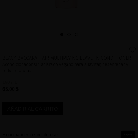
BLACK BACCARA HAIR MULTIPLYING LEAVE-IN CONDITIONER
Acondicionador sin aclarado vegano para suavizar, desenredar y
reducir roturas
150 mL
65,00 $
AÑADIR AL CARRITO
Financiamiento sin intereses