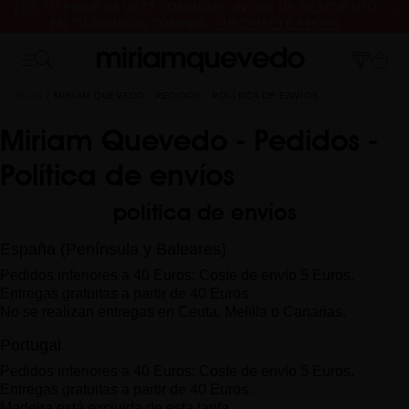
¿ES TU PRIMERA VEZ? CONSIGUE UN 10% DE DESCUENTO
EN TU PRIMERA COMPRA.
SUSCRÍBETE AHORA
ENVÍO DE MUESTRAS DE PRODUCTO CON TODOS LOS
PEDIDOS, SIN MÍNIMO DE COMPRA
INICIO
MIRIAM QUEVEDO - PEDIDOS - POLÍTICA DE ENVÍOS
Miriam Quevedo - Pedidos -
Política de envíos
política de envíos
España (Península y Baleares)
Pedidos inferiores a 40 Euros: Coste de envío 5 Euros.
Entregas gratuitas a partir de 40 Euros
No se realizan entregas en Ceuta, Melilla o Canarias.
Portugal
Pedidos inferiores a 40 Euros: Coste de envío 5 Euros.
Entregas gratuitas a partir de 40 Euros.
Madeira está excluida de esta tarifa.