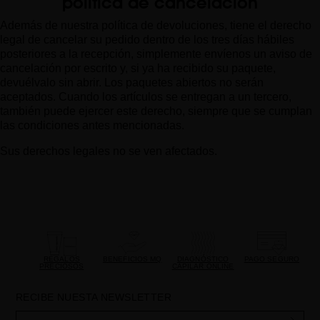
política de cancelación
Además de nuestra política de devoluciones, tiene el derecho
legal de cancelar su pedido dentro de los tres días hábiles
posteriores a la recepción, simplemente envíenos un aviso de
cancelación por escrito y, si ya ha recibido su paquete,
devuélvalo sin abrir. Los paquetes abiertos no serán
aceptados. Cuando los artículos se entregan a un tercero,
también puede ejercer este derecho, siempre que se cumplan
las condiciones antes mencionadas.
Sus derechos legales no se ven afectados.
REGALOS
BENEFICIOS MQ
DIAGNÓSTICO
PAGO SEGURO
PRECIOSOS
CAPILAR ONLINE
RECIBE NUESTA NEWSLETTER