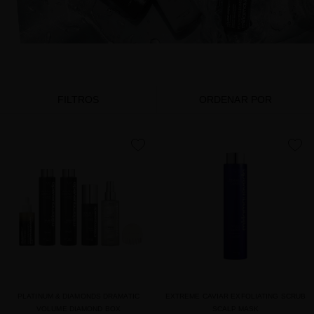
FILTROS
ORDENAR POR
favorite
favorite
PLATINUM & DIAMONDS DRAMATIC
EXTREME CAVIAR EXFOLIATING SCRUB
VOLUME DIAMOND BOX
SCALP MASK