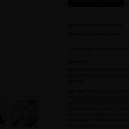
AÑADIR AL CARRITO
Financiamiento sin intereses
Pago seguro con encriptado
Champú vegano para el crecimient
Descripción
Qué es:
Un lujoso y restaurador 
un tratamiento que favorece el ci
vigoroso.
Qué hace:
Reforzado con nuestro 
cabello repara y genera nuevos en
el envejecimiento químico, térmi
hidratación natural (NMF) y equil
mejorando visiblemente la
salud
Baccara Rose Youth y Células Mad
del cabello causadas por el medi