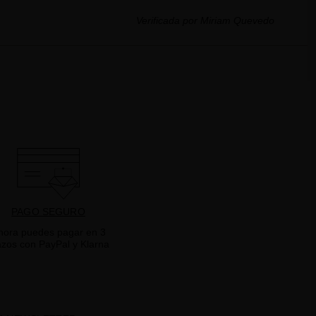
Verificada por Miriam Quevedo
PAGO SEGURO
hora puedes pagar en 3
azos con PayPal y Klarna