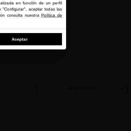
alizada en función de un perfil
 "Configurar", aceptar todas las
ión consulta nuestra
Política de
Aceptar
NEWEST FIRST