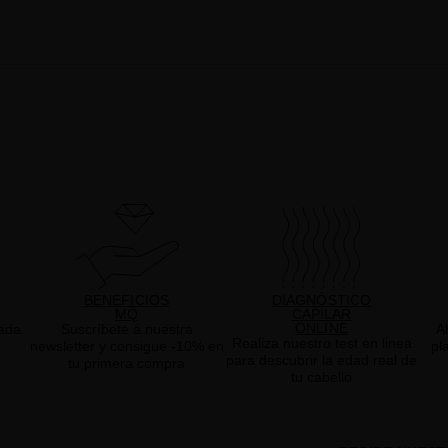
BENEFICIOS
DIAGNÓSTICO
MQ
CAPILAR
ONLINE
ada
Suscríbete a nuestra
A
Realiza nuestro test en linea
newsletter y consigue -10% en
pl
para descubrir la edad real de
tu primera compra
tu cabello