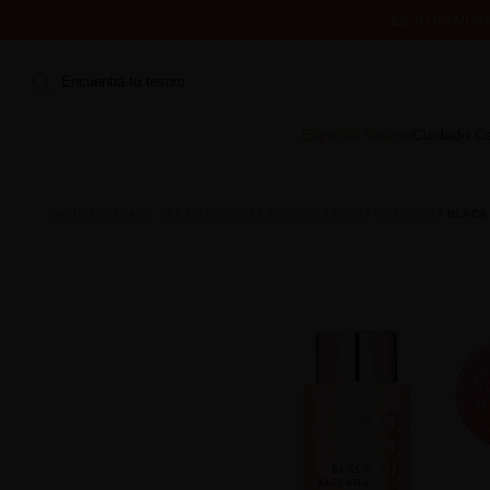
¿ES TU PRIMER
ENVÍO 
Encuentra tu tesoro
Especial Verano
Cuidado Ca
INICIO
CUIDADO DEL CABELLO
CATEGORÍA HAIR
CHAMPÚS
BLACK