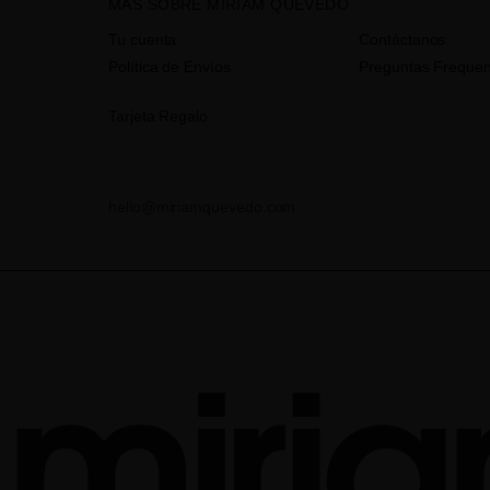
MÁS SOBRE MIRIAM QUEVEDO
Tu cuenta
Contáctanos
Política de Envíos
Preguntas Frequen
Tarjeta Regalo
hello@miriamquevedo.com