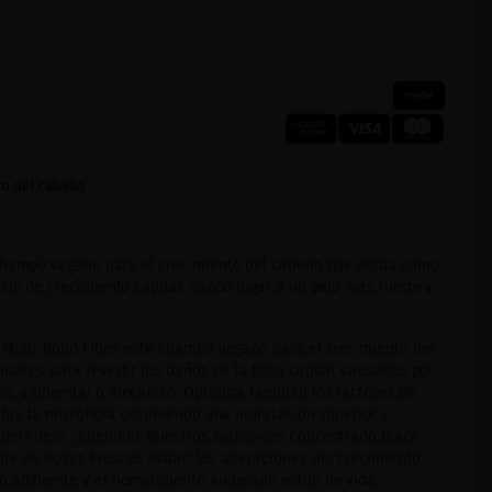
o del cabello
champú vegano para el crecimiento del cabello que actúa como
clo de crecimiento capilar, dando lugar a un pelo más fuerte y
Multi-Bond Filler, este champú vegano para el crecimiento del
laces para revertir los daños de la fibra capilar causados por
co, ambiental o mecánico. Optimiza también los factores de
ibra la microflora obteniendo una hidratación superior y
 del cuero cabelludo
. Nuestros exclusivos Concentrado Black
re de Rosas Frescas evitan las alteraciones del crecimiento
o ambiente y el normalmente ajetreado estilo de vida.