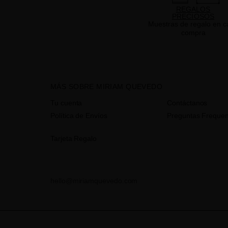
REGALOS
PRECIOSOS
Muestras de regalo en c
compra
MÁS SOBRE MIRIAM QUEVEDO
Tu cuenta
Contáctanos
Política de Envíos
Preguntas Frequen
Tarjeta Regalo
hello@miriamquevedo.com