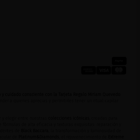
jo y cuidado consciente con la Tarjeta Regalo Miriam Quevedo
.
er a quienes aprecias y permitirles tener un ritual capilar
 y elegir entre nuestras
colecciones icónicas
, creadas para
e fórmulas de alta eficacia y texturas exquisitas: reparación y
cedentes de
Black Baccara
, la transformación y luminosidad de
acular de
Platinum&Diamonds
, el rejuvenecimiento de
Extreme