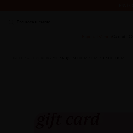
ENVÍO 
¿ES TU PRIMER
Encuentra tu tesoro
Especial Verano
Cuidado Ca
INICIO
ACCESORIOS
MIRIAM QUEVEDO TARJETA REGALO DIGITAL