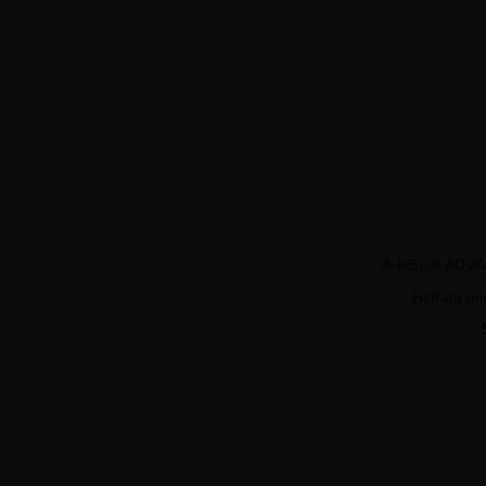
A-HELIX ADV
Hidrata mi