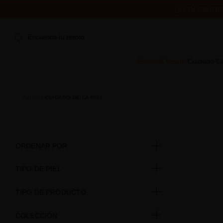
¿ES TU PRIMER
ENVÍO 
Encuentra tu tesoro
Especial Verano
Cuidado Ca
INICIO
CUIDADO DE LA PIEL
ORDENAR POR
TIPO DE PIEL
TIPO DE PRODUCTO
COLECCIÓN