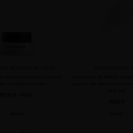
ZING BIO-ADAPTIVE CREAM
LUXURIOUS GUA 
ón facial antiedad para una piel
Herramienta de belleza rejuv
te, protegida y nutrida
oxigenar las células y perfecci
de la piel
95,00 $
· 60 mL
40,00 $
AÑADIR
AÑADIR