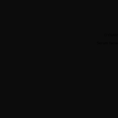
DYNAM
Serum facia