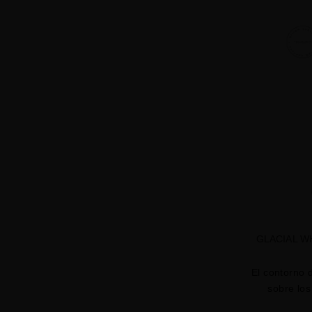
GLACIAL W
El contorno 
sobre los