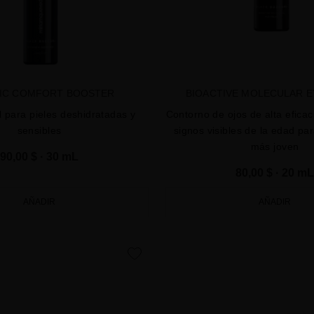
IC COMFORT BOOSTER
BIOACTIVE MOLECULAR 
l para pieles deshidratadas y
Contorno de ojos de alta eficac
sensibles
signos visibles de la edad pa
más joven
90,00 $
· 30 mL
80,00 $
· 20 mL
AÑADIR
AÑADIR
favorite